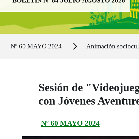
BOLETÍN Nº 84 JULIO-AGOSTO 2026
Ruta del sitio
Secciones
Nº 60 MAYO 2024
Animación sociocul
Sesión de "Videojue
con Jóvenes Aventur
Nº 60 MAYO 2024