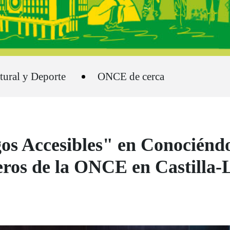
tural y Deporte
ONCE de cerca
gos Accesibles" en Conocién
eros de la ONCE en Castilla