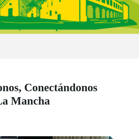
donos, Conectándonos
-La Mancha