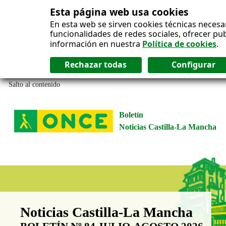
Esta página web usa cookies
En esta web se sirven cookies técnicas necesa
funcionalidades de redes sociales, ofrecer pu
información en nuestra
Política de cookies
.
Salto al contenido
Boletín
Noticias Castilla-La Mancha
Boletín Noticias Castilla-La Man
Noticias Castilla-La Mancha