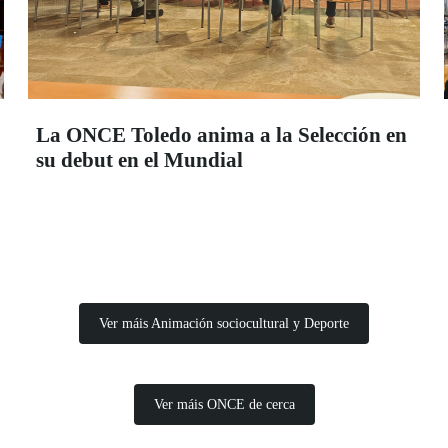
La ONCE Toledo anima a la Selección en
su debut en el Mundial
Ver máis Animación sociocultural y Deporte
Ver máis ONCE de cerca