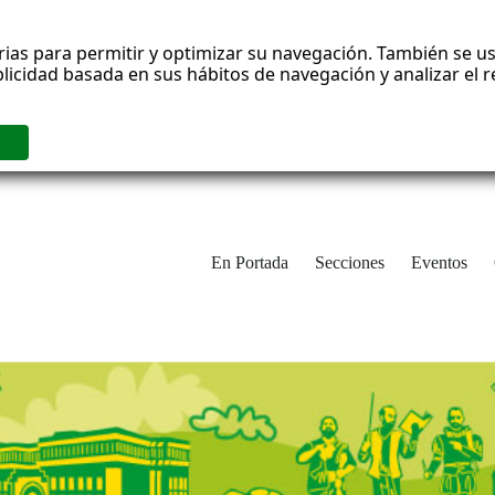
rias para permitir y optimizar su navegación. También se us
blicidad basada en sus hábitos de navegación y analizar el
En Portada
Secciones
Eventos
cha