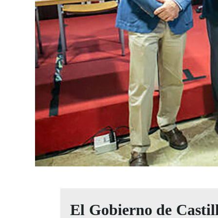
El Gobierno de Castil