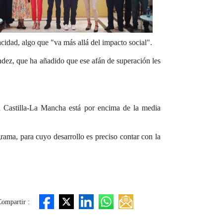
acidad, algo que "va más allá del impacto social".
ndez, que ha añadido que ese afán de superación les
ad Castilla-La Mancha está por encima de la media
grama, para cuyo desarrollo es preciso contar con la
ompartir :