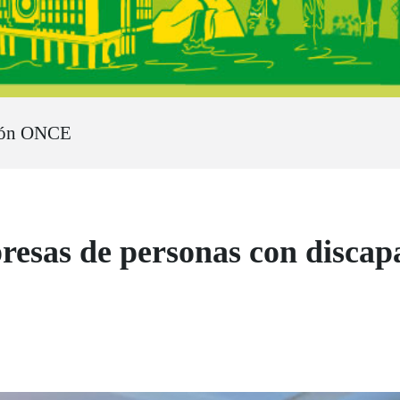
ión ONCE
resas de personas con discapa