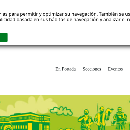
rias para permitir y optimizar su navegación. También se us
blicidad basada en sus hábitos de navegación y analizar el
En Portada
Secciones
Eventos
cha