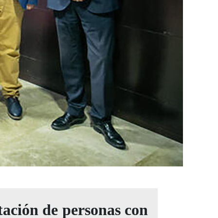
tación de personas con