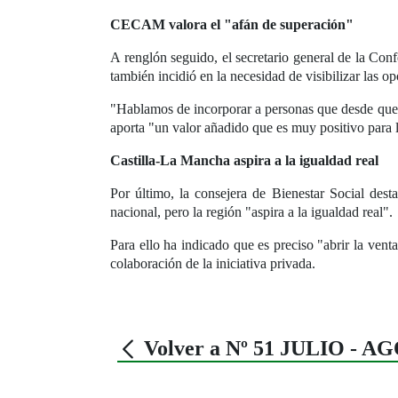
CECAM valora el "afán de superación"
A renglón seguido, el secretario general de la Co
también incidió en la necesidad de visibilizar las o
"Hablamos de incorporar a personas que desde que n
aporta "un valor añadido que es muy positivo para 
Castilla-La Mancha aspira a la igualdad real
Por último, la consejera de Bienestar Social des
nacional, pero la región "aspira a la igualdad real".
Para ello ha indicado que es preciso "abrir la vent
colaboración de la iniciativa privada.
Volver a Nº 51 JULIO - A