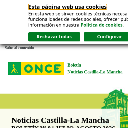
Esta página web usa cookies
En esta web se sirven cookies técnicas necesa
funcionalidades de redes sociales, ofrecer pu
información en nuestra
Política de cookies
.
Salto al contenido
Boletín
Noticias Castilla-La Mancha
Boletín Noticias Castilla-La Man
Noticias Castilla-La Mancha