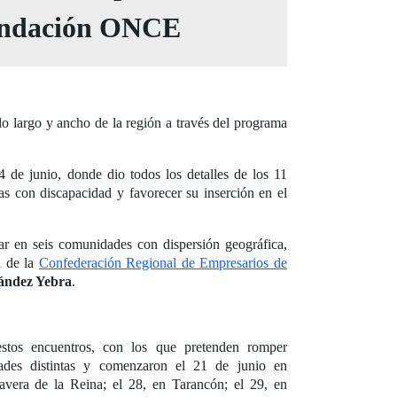
 Fundación ONCE
o largo y ancho de la región a través del programa
4 de junio, donde dio todos los detalles de los 11
as con discapacidad y favorecer su inserción en el
ar en seis comunidades con dispersión geográfica,
al de la
Confederación Regional de Empresarios de
ández Yebra
.
stos encuentros, con los que pretenden romper
dades distintas y comenzaron el 21 de junio en
avera de la Reina; el 28, en Tarancón; el 29, en