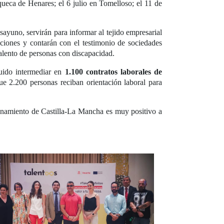
uqueca de Henares; el 6 julio en Tomelloso; el 11 de
sayuno, servirán para informar al tejido empresarial
taciones y contarán con el testimonio de sociedades
alento de personas con discapacidad.
uido intermediar en
1.100 contratos laborales de
e 2.200 personas reciban orientación laboral para
cionamiento de Castilla-La Mancha es muy positivo a