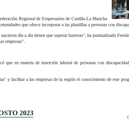
nfederación Regional de Empresarios de Castilla-La Mancha
portunidades que ofrece incorporar a las plantillas a personas con discap
acieron día a día tienen que superar barreras", ha puntualizado Ferná
las empresas".
tacó que en materia de inserción laboral de personas con discapacid
ana" y facilitar a las empresas de la región el conocimiento de este pro
GOSTO 2023
C