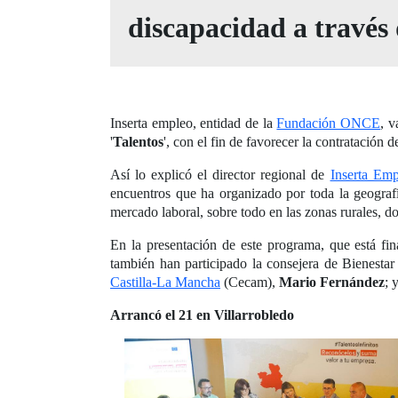
discapacidad a travé
Inserta empleo, entidad de la
Fundación ONCE
, v
'
Talentos
', con el fin de favorecer la contratació
Así lo explicó el director regional de
Inserta Emp
encuentros que ha organizado por toda la geografí
mercado laboral, sobre todo en las zonas rurales, d
En la presentación de este programa, que está fi
también han participado la consejera de Bienestar
Castilla-La Mancha
(Cecam),
Mario Fernández
; 
Arrancó el 21 en Villarrobledo