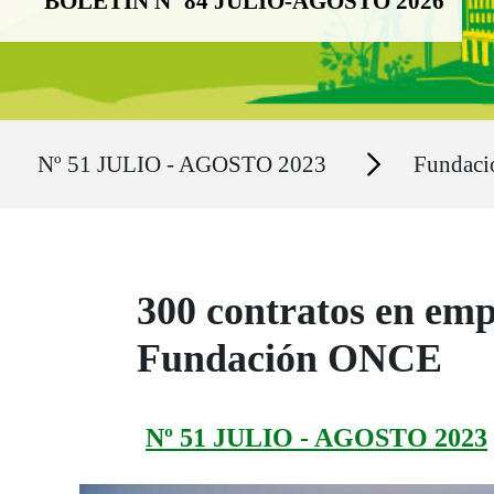
BOLETÍN Nº 84 JULIO-AGOSTO 2026
Ruta del sitio
Secciones
Nº 51 JULIO - AGOSTO 2023
Fundac
300 contratos en emp
Fundación ONCE
Nº 51 JULIO - AGOSTO 2023