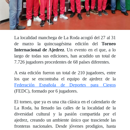
La localidad manchega de La Roda acogió del 27 al 31
de marzo la quincuagésima edición del
Torneo
Internacional de Ajedrez
. Un evento en el que, a lo
largo de todas sus ediciones, han acudido un total de
7.726 jugadores procedentes de 68 países diferentes.
A esta edición fueron un total de 210 jugadores, entre
los que se encontraba el equipo de ajedrez de la
Federación Española de Deportes para Ciegos
(FEDC), formado por 6 jugadores.
El torneo, que ya es una cita clásica en el calendario de
La Roda, ha llenado las calles de la localidad de la
diversidad cultural y la pasión compartida por el
ajedrez, creando un ambiente único que trasciende las
fronteras nacionales. Desde jóvenes prodigios, hasta