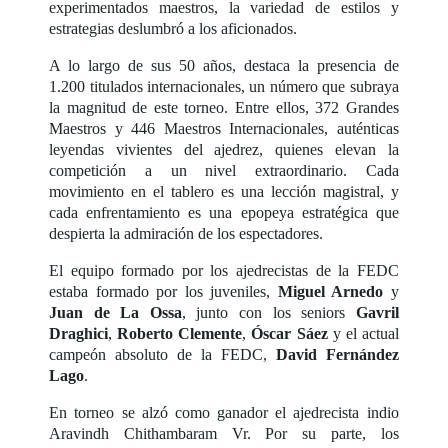
experimentados maestros, la variedad de estilos y
estrategias deslumbró a los aficionados.
A lo largo de sus 50 años, destaca la presencia de
1.200 titulados internacionales, un número que subraya
la magnitud de este torneo. Entre ellos, 372 Grandes
Maestros y 446 Maestros Internacionales, auténticas
leyendas vivientes del ajedrez, quienes elevan la
competición a un nivel extraordinario. Cada
movimiento en el tablero es una lección magistral, y
cada enfrentamiento es una epopeya estratégica que
despierta la admiración de los espectadores.
El equipo formado por los ajedrecistas de la FEDC
estaba formado por los juveniles,
Miguel Arnedo
y
Juan de La Ossa
, junto con los seniors
Gavril
Draghici
,
Roberto Clemente
,
Óscar Sáez
y el actual
campeón absoluto de la FEDC,
David Fernández
Lago
.
En torneo se alzó como ganador el ajedrecista indio
Aravindh Chithambaram Vr. Por su parte, los