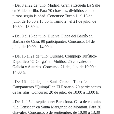
- Del 8 al 22 de julio: Madrid. Granja Escuela La Salle
en Valdemorillo. Para 70 chavales, divididos en dos
turnos según la edad. Concurso: Turno 1, el 13 de
julio; de 10:30 a 13:30 h; Turno 2, el 21 de julio, de
10:30 a 13:30 h.
- Del 9 al 15 de julio: Huelva. Finca del Baldío en
Bárbara de Casa. 90 participantes. Concurso: 14 de
julio, de 10:00 a 14:00 h.
- Del 15 al 21 de julio: Ourense. Complejo Turístico-
Deportivo "O Corgo" en Muíños. 25 chavales de
Galicia y Asturias. Concurso: 21 de julio, de 10:00 a
14:00 h.
- Del 16 al 22 de julio: Santa Cruz de Tenerife.
Campamento “Quimpi” en El Rosario. 20 participantes
de las islas. Concurso: 20 de julio, de 10:00 a 13:00 h.
- Del 1 al 5 de septiembre: Barcelona. Casa de colonies
“La Censada” en Santa Margarida de Montbui. Para 30
chavales. Concurso: 5 de septiembre, de 10:00 a 13:30