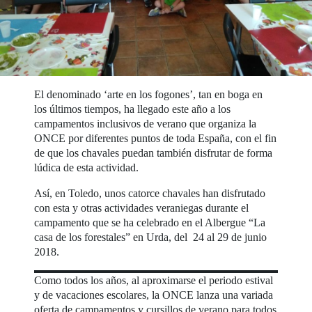
El denominado ‘arte en los fogones’, tan en boga en
los últimos tiempos, ha llegado este año a los
campamentos inclusivos de verano que organiza la
ONCE por diferentes puntos de toda España, con el fin
de que los chavales puedan también disfrutar de forma
lúdica de esta actividad.
Así, en Toledo, unos catorce chavales han disfrutado
con esta y otras actividades veraniegas durante el
campamento que se ha celebrado en el Albergue “La
casa de los forestales” en Urda, del 24 al 29 de junio
2018.
Como todos los años, al aproximarse el periodo estival
y de vacaciones escolares, la ONCE lanza una variada
oferta de campamentos y cursillos de verano para todos