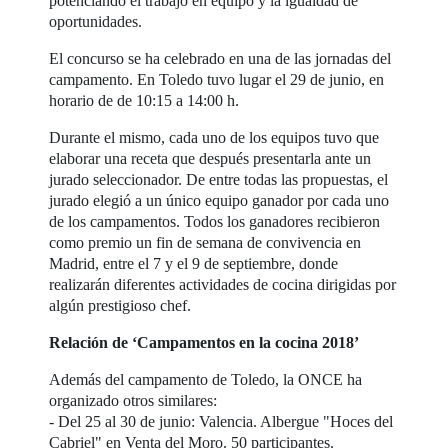
potenciando el trabajo en equipo y la igualdad de
oportunidades.
El concurso se ha celebrado en una de las jornadas del
campamento. En Toledo tuvo lugar el 29 de junio, en
horario de de 10:15 a 14:00 h.
Durante el mismo, cada uno de los equipos tuvo que
elaborar una receta que después presentarla ante un
jurado seleccionador. De entre todas las propuestas, el
jurado elegió a un único equipo ganador por cada uno
de los campamentos. Todos los ganadores recibieron
como premio un fin de semana de convivencia en
Madrid, entre el 7 y el 9 de septiembre, donde
realizarán diferentes actividades de cocina dirigidas por
algún prestigioso chef.
Relación de ‘Campamentos en la cocina 2018’
Además del campamento de Toledo, la ONCE ha
organizado otros similares:
- Del 25 al 30 de junio: Valencia. Albergue "Hoces del
Cabriel" en Venta del Moro. 50 participantes.