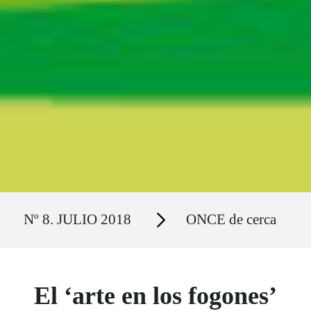
Ruta del sitio
Secciones
Nº 8. JULIO 2018
ONCE de cerca
El ‘arte en los fogones’