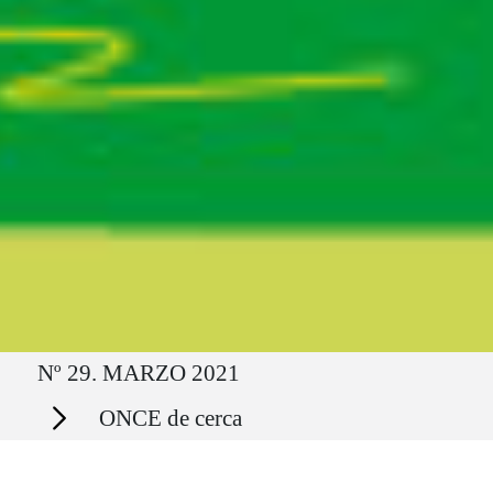
Ruta del sitio
Nº 29. MARZO 2021
Secciones
ONCE de cerca