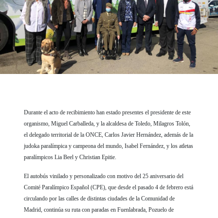
Durante el acto de recibimiento han estado presentes el presidente de este
organismo, Miguel Carballeda, y la alcaldesa de Toledo, Milagros Tolón,
el delegado territorial de la ONCE, Carlos Javier Hernández, además de la
judoka paralímpica y campeona del mundo, Isabel Fernández, y los atletas
paralímpicos Lia Beel y Christian Epitie.
El autobús vinilado y personalizado con motivo del 25 aniversario del
Comité Paralímpico Español (CPE), que desde el pasado 4 de febrero está
circulando por las calles de distintas ciudades de la Comunidad de
Madrid, continúa su ruta con paradas en Fuenlabrada, Pozuelo de