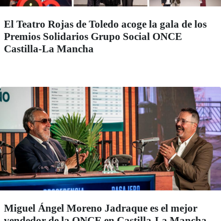
El Teatro Rojas de Toledo acoge la gala de los
Premios Solidarios Grupo Social ONCE
Castilla-La Mancha
Miguel Ángel Moreno Jadraque es el mejor
vendedor de la ONCE en Castilla-La Mancha