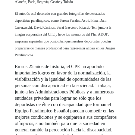
Alarcón, Parla, Segovia, Getafe y Toledo.
El autobús está decorado con grandes fotografías de destacados
deportistas paralímpicos, como Teresa Perales, Astrid Fina, Dani
Caverzaschi, David Casinos, Sarai Gascón o Ricardo Ten, junto a la
imagen corporativa del CPE y la de los miembros del Plan ADOP,
empresas españolas que posibilitan que nuestros deportistas puedan
prepararse de manera profesional para representar al país en los Juegos
Paralímpicos.
En sus 25 años de historia, el CPE ha aportado
importantes logros en favor de la normalización, la
visibilización y la igualdad de oportunidades de las
personas con discapacidad en la sociedad. Trabaja,
junto a las Administraciones Públicas y a numerosas
entidades privadas para lograr no sólo que los
deportistas de élite con discapacidad que forman el
Equipo Paralímpico Español puedan competir en las
mejores condiciones y se equiparen a sus compañeros
olímpicos, sino también para que la sociedad en
general cambie la percepción hacia la discapacidad,