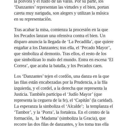
la pólvora y el ruido de las varas. Por su parte, los
‘Danzantes’ representan las virtudes y el bien, portan
careta muy nariguda, son alegres y utilizan la música
en su representación.
Tras acabar la misa, comienza la procesión en la que
los Pecados lanzan una ofensiva contra el bien. Un
disparo anuncia la llegada de ‘La Pecadilla’, que quiere
engañar a los Danzantes; tras ella, el ‘Pecado Mayor’,
que simboliza al demonio. Tras ellos, el resto de los
que simbolizan lo malo del mundo. Entra en escena ‘El
Correa’, que acaba la batalla, y los Pecados caen.
Los ‘Danzantes’ tejen el cordón, una danza en la que
las filas están encabezadas por la Prudencia, a la fila
izquierda, y el cordel, a la derecha que representa la
Justicia. También participa el ‘Judío Mayor’ (que
representa la ceguera de la fe), el ‘Capitán’ (la caridad).
La esperanza la simboliza el ‘Alcalde’; la templanza el
‘Tambor’, y la ‘Porra’, la fortaleza. En el centro de la
formación, la ‘Madama’ (simboliza la Gracia), que
recorre las dos filas de danzantes, y los toma tras ella