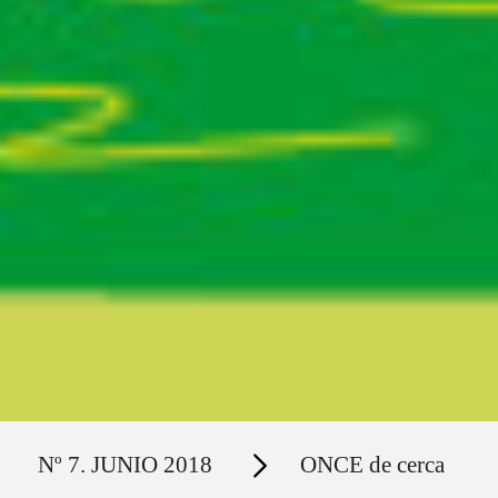
Ruta del sitio
Secciones
Nº 7. JUNIO 2018
ONCE de cerca