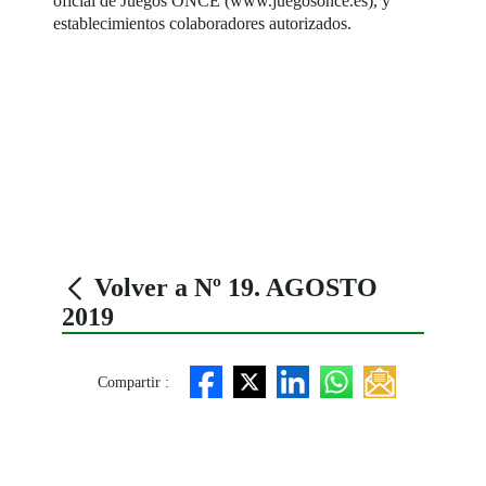
oficial de Juegos ONCE (www.juegosonce.es), y
establecimientos colaboradores autorizados.
Volver a Nº 19. AGOSTO
2019
Compartir :