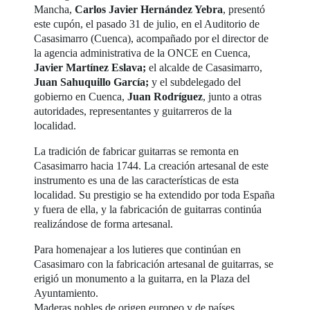
Mancha,
Carlos Javier Hernández Yebra
, presentó
este cupón, el pasado 31 de julio, en el Auditorio de
Casasimarro (Cuenca), acompañado por el director de
la agencia administrativa de la ONCE en Cuenca,
Javier Martínez Eslava;
el alcalde de Casasimarro,
Juan Sahuquillo García;
y el subdelegado del
gobierno en Cuenca,
Juan Rodríguez
, junto a otras
autoridades, representantes y guitarreros de la
localidad.
La tradición de fabricar guitarras se remonta en
Casasimarro hacia 1744. La creación artesanal de este
instrumento es una de las características de esta
localidad. Su prestigio se ha extendido por toda España
y fuera de ella, y la fabricación de guitarras continúa
realizándose de forma artesanal.
Para homenajear a los lutieres que continúan en
Casasimaro con la fabricación artesanal de guitarras, se
erigió un monumento a la guitarra, en la Plaza del
Ayuntamiento.
Maderas nobles de origen europeo y de países