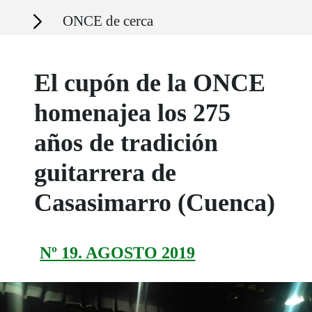
Secciones
ONCE de cerca
El cupón de la ONCE
homenajea los 275
años de tradición
guitarrera de
Casasimarro (Cuenca)
Nº 19. AGOSTO 2019