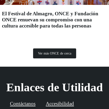
El Festival de Almagro, ONCE y Fundación
ONCE renuevan su compromiso con una
cultura accesible para todas las personas
Ver más ONCE de cerca
Enlaces de Utilidad
Contáctanos
Accesibilidad