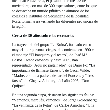
localidad Alcazareña, el pasado miércoles 28 de
noviembre, con más de 300 espectadores, entre los que
se destacaba un nutrido público de alumnos de los
colegios e Institutos de Secundaria de la localidad.
Posteriormente irá visitando las diferentes provincias de
la región.
Cerca de 30 años sobre los escenarios
La trayectoria del grupo ‘La Ruina’, formado en su
mayoría por personas ciegas, da comienzo en 1990 con
el montaje “El banquero y el teatro”, de José M.ª
Bastos. Desde entonces, y hasta 2005, han
representado “Aquí no paga nadie”, de Darío Fo; “La
importancia de llamarse Ernesto”, de Oscar Wilde;
“Madre, el drama padre”, de Jardiel Poncela, y “Tres
farsas”, de Chejov. A lo largo del año 2005, “Don
Quijote”.
En una segunda etapa, destacan los siguientes títulos:
“Vámonos, marqués, vámonos”, de Jorge Goldenberg;
“La venganza de la Petra”, de Carlos Arniches; “Una