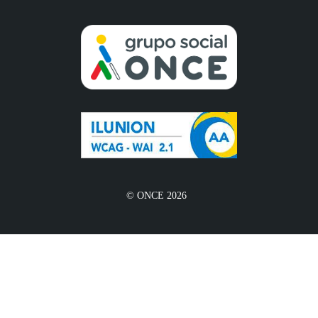
© ONCE 2026