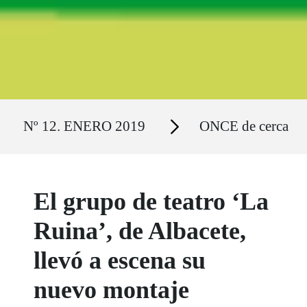
Ruta del sitio
Secciones
Nº 12. ENERO 2019
ONCE de cerca
El grupo de teatro ‘La
Ruina’, de Albacete,
llevó a escena su
nuevo montaje