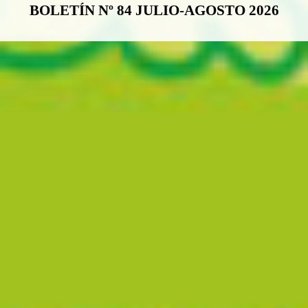
BOLETÍN Nº 84 JULIO-AGOSTO 2026