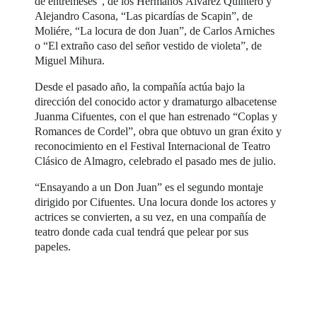
de entremeses”, de los Hermanos Álvarez Quintero y
Alejandro Casona, “Las picardías de Scapin”, de
Moliére, “La locura de don Juan”, de Carlos Arniches
o “El extraño caso del señor vestido de violeta”, de
Miguel Mihura.
Desde el pasado año, la compañía actúa bajo la
dirección del conocido actor y dramaturgo albacetense
Juanma Cifuentes, con el que han estrenado “Coplas y
Romances de Cordel”, obra que obtuvo un gran éxito y
reconocimiento en el Festival Internacional de Teatro
Clásico de Almagro, celebrado el pasado mes de julio.
“Ensayando a un Don Juan” es el segundo montaje
dirigido por Cifuentes. Una locura donde los actores y
actrices se convierten, a su vez, en una compañía de
teatro donde cada cual tendrá que pelear por sus
papeles.