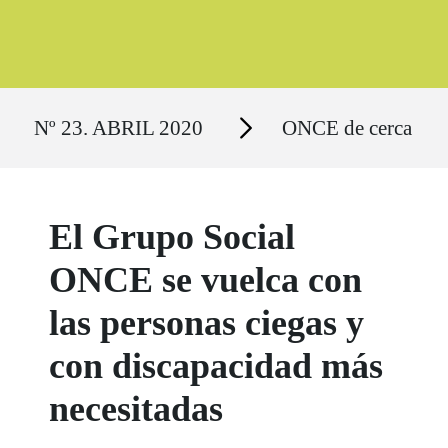
Ruta del sitio
Secciones
Nº 23. ABRIL 2020
ONCE de cerca
El Grupo Social
ONCE se vuelca con
las personas ciegas y
con discapacidad más
necesitadas