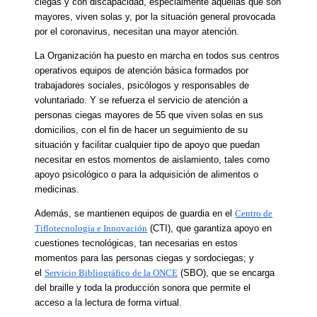
ciegas y con discapacidad, especialmente aquellas que son
mayores, viven solas y, por la situación general provocada
por el coronavirus, necesitan una mayor atención.
La Organización ha puesto en marcha en todos sus centros
operativos equipos de atención básica formados por
trabajadores sociales, psicólogos y responsables de
voluntariado. Y se refuerza el servicio de atención a
personas ciegas mayores de 55 que viven solas en sus
domicilios, con el fin de hacer un seguimiento de su
situación y facilitar cualquier tipo de apoyo que puedan
necesitar en estos momentos de aislamiento, tales como
apoyo psicológico o para la adquisición de alimentos o
medicinas.
Además, se mantienen equipos de guardia en el
Centro de
Tiflotecnología e Innovación
(CTI), que garantiza apoyo en
cuestiones tecnológicas, tan necesarias en estos
momentos para las personas ciegas y sordociegas; y
el
Servicio Bibliográfico de la ONCE
(SBO), que se encarga
del braille y toda la producción sonora que permite el
acceso a la lectura de forma virtual.