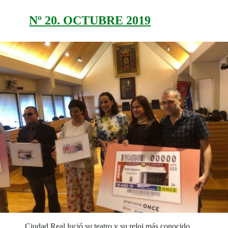
Nº 20. OCTUBRE 2019
Ciudad Real lució su teatro y su reloj más conocido