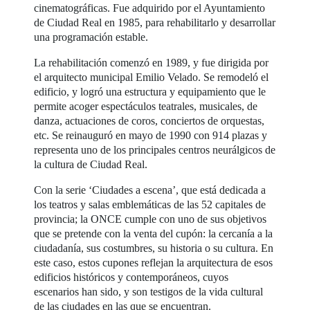
cinematográficas. Fue adquirido por el Ayuntamiento
de Ciudad Real en 1985, para rehabilitarlo y desarrollar
una programación estable.
La rehabilitación comenzó en 1989, y fue dirigida por
el arquitecto municipal Emilio Velado. Se remodeló el
edificio, y logró una estructura y equipamiento que le
permite acoger espectáculos teatrales, musicales, de
danza, actuaciones de coros, conciertos de orquestas,
etc. Se reinauguró en mayo de 1990 con 914 plazas y
representa uno de los principales centros neurálgicos de
la cultura de Ciudad Real.
Con la serie ‘Ciudades a escena’, que está dedicada a
los teatros y salas emblemáticas de las 52 capitales de
provincia; la ONCE cumple con uno de sus objetivos
que se pretende con la venta del cupón: la cercanía a la
ciudadanía, sus costumbres, su historia o su cultura. En
este caso, estos cupones reflejan la arquitectura de esos
edificios históricos y contemporáneos, cuyos
escenarios han sido, y son testigos de la vida cultural
de las ciudades en las que se encuentran.