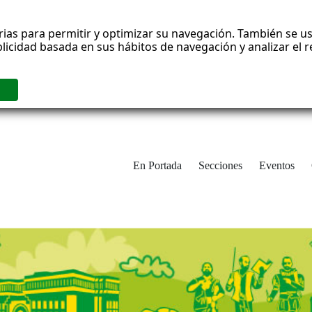
rias para permitir y optimizar su navegación. También se us
blicidad basada en sus hábitos de navegación y analizar el
En Portada
Secciones
Eventos
cha