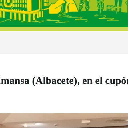
lmansa (Albacete), en el cup