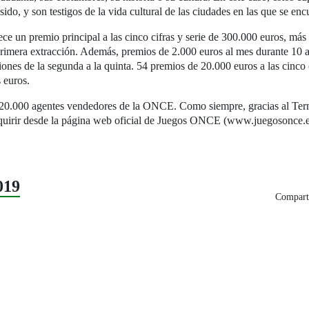
do, y son testigos de la vida cultural de las ciudades en las que se enc
 un premio principal a las cinco cifras y serie de 300.000 euros, más
rimera extracción. Además, premios de 2.000 euros al mes durante 10 a
ones de la segunda a la quinta. 54 premios de 20.000 euros a las cinco
 euros.
20.000 agentes vendedores de la ONCE. Como siempre, gracias al Termi
uirir desde la página web oficial de Juegos ONCE (www.juegosonce.es)
019
Comparti