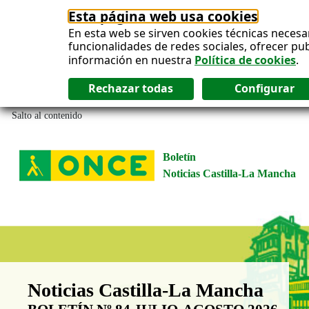
Esta página web usa cookies
En esta web se sirven cookies técnicas necesa
funcionalidades de redes sociales, ofrecer pu
información en nuestra
Política de cookies
.
Salto al contenido
Boletín
Noticias Castilla-La Mancha
Boletín Noticias Castilla-La Man
Noticias Castilla-La Mancha