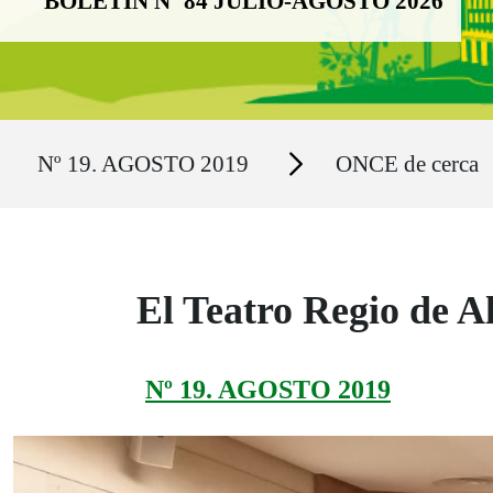
BOLETÍN Nº 84 JULIO-AGOSTO 2026
Ruta del sitio
Secciones
Nº 19. AGOSTO 2019
ONCE de cerca
El Teatro Regio de A
Nº 19. AGOSTO 2019