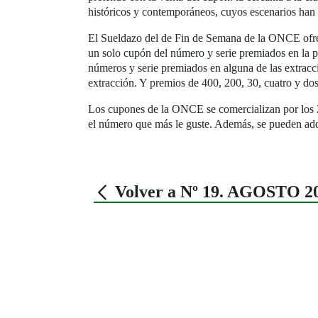
históricos y contemporáneos, cuyos escenarios han si
El Sueldazo del de Fin de Semana de la ONCE ofrece
un solo cupón del número y serie premiados en la p
números y serie premiados en alguna de las extracci
extracción. Y premios de 400, 200, 30, cuatro y dos
Los cupones de la ONCE se comercializan por los 
el número que más le guste. Además, se pueden adq
Volver a Nº 19. AGOSTO 2