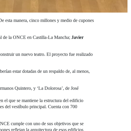
De esta manera, cinco millones y medio de cupones
rial de la ONCE en Castilla-La Mancha;
Javier
onstruir un nuevo teatro. El proyecto fue realizado
berían estar dotadas de un respaldo de, al menos,
ermanos Quintero, y ‘La Dolorosa’, de José
 el que se mantiene la estructura del edificio
nes del vestíbulo principal. Cuenta con 700
la ONCE cumple con uno de sus objetivos que se
ones reflejan la arquitectura de esos edificios