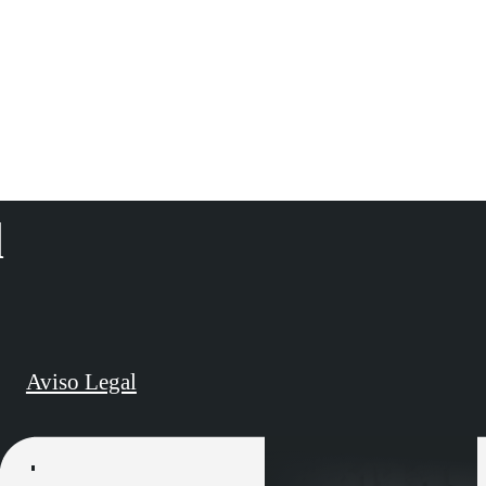
d
Aviso Legal