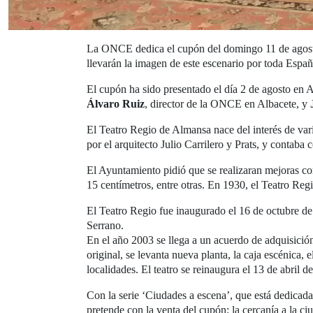
La ONCE dedica el cupón del domingo 11 de agosto 
llevarán la imagen de este escenario por toda Españ
El cupón ha sido presentado el día 2 de agosto en 
Álvaro Ruiz
, director de la ONCE en Albacete, y
El Teatro Regio de Almansa nace del interés de vari
por el arquitecto Julio Carrilero y Prats, y contaba c
El Ayuntamiento pidió que se realizaran mejoras com
15 centímetros, entre otras. En 1930, el Teatro Reg
El Teatro Regio fue inaugurado el 16 de octubre de
Serrano.
En el año 2003 se llega a un acuerdo de adquisición
original, se levanta nueva planta, la caja escénica,
localidades. El teatro se reinaugura el 13 de abril d
Con la serie ‘Ciudades a escena’, que está dedicada
pretende con la venta del cupón: la cercanía a la ciu