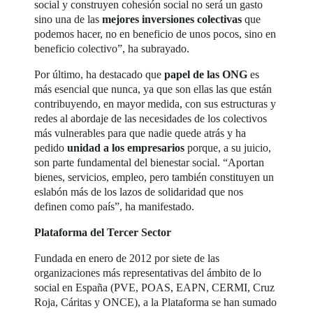
social y construyen cohesión social no será un gasto
sino una de las
mejores inversiones colectivas
que
podemos hacer, no en beneficio de unos pocos, sino en
beneficio colectivo”, ha subrayado.
Por último, ha destacado que
papel de las ONG
es
más esencial que nunca, ya que son ellas las que están
contribuyendo, en mayor medida, con sus estructuras y
redes al abordaje de las necesidades de los colectivos
más vulnerables para que nadie quede atrás y ha
pedido
unidad a los empresarios
porque, a su juicio,
son parte fundamental del bienestar social. “Aportan
bienes, servicios, empleo, pero también constituyen un
eslabón más de los lazos de solidaridad que nos
definen como país”, ha manifestado.
Plataforma del Tercer Sector
Fundada en enero de 2012 por siete de las
organizaciones más representativas del ámbito de lo
social en España (PVE, POAS, EAPN, CERMI, Cruz
Roja, Cáritas y ONCE), a la Plataforma se han sumado