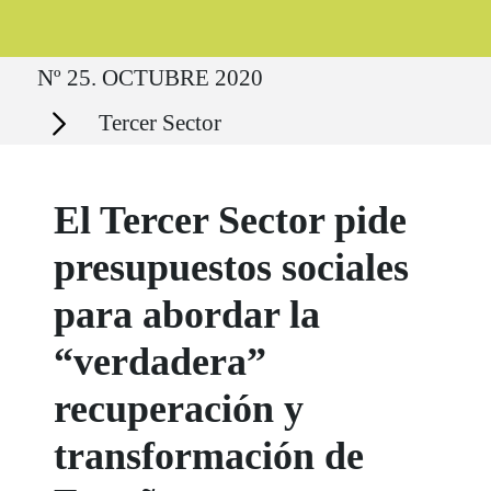
Ruta del sitio
Nº 25. OCTUBRE 2020
Secciones
Tercer Sector
El Tercer Sector pide
presupuestos sociales
para abordar la
“verdadera”
recuperación y
transformación de