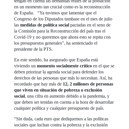
tengan en cuenta las demandas reales de la población
en un momento tan crucial como es la reconstrucción
de España. “Ya tuvimos que lamentar que el
Congreso de los Diputados tumbase en el mes de julio
las
medidas de política social
pactadas en el seno de
la Comisión para la Reconstrucción del país tras el
Covid-19 y no queremos que ahora esto se repita con
los presupuestos generales”, ha sentenciado el
presidente de la PTS.
En este sentido, ha asegurado que España está
viviendo un
momento socialmente crítico
en el que se
deben priorizar la agenda social para defender los
derechos de las personas que más lo necesitan. Así, ha
recordado que hay más de
12, 2 millones de personas
que viven en situación de pobreza o exclusión
social
, una cifra en aumento debido a la pandemia, y
que deben ser tenidas en cuenta a la hora de desarrollar
cualquier política y cualquier presupuesto de país.
“Sin duda, cada euro que dediquemos a las políticas
sociales que luchan contra la pobreza y la exclusión