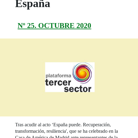
España
Nº 25. OCTUBRE 2020
Tras acudir al acto ‘España puede. Recuperación,
transformación, resiliencia', que se ha celebrado en la
Casa de América de Madrid ante representantes de la