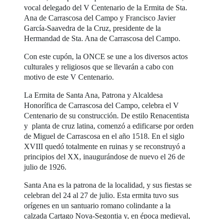
vocal delegado del V Centenario de la Ermita de Sta.
Ana de Carrascosa del Campo y Francisco Javier
García-Saavedra de la Cruz, presidente de la
Hermandad de Sta. Ana de Carrascosa del Campo.
Con este cupón, la ONCE se une a los diversos actos
culturales y religiosos que se llevarán a cabo con
motivo de este V Centenario.
La Ermita de Santa Ana, Patrona y Alcaldesa
Honorífica de Carrascosa del Campo, celebra el V
Centenario de su construcción. De estilo Renacentista
y planta de cruz latina, comenzó a edificarse por orden
de Miguel de Carrascosa en el año 1518. En el siglo
XVIII quedó totalmente en ruinas y se reconstruyó a
principios del XX, inaugurándose de nuevo el 26 de
julio de 1926.
Santa Ana es la patrona de la localidad, y sus fiestas se
celebran del 24 al 27 de julio. Esta ermita tuvo sus
orígenes en un santuario romano colindante a la
calzada Cartago Nova-Segontia y, en época medieval,