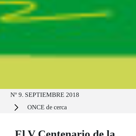
Ruta del sitio
Nº 9. SEPTIEMBRE 2018
Secciones
ONCE de cerca
El V Centenario de la