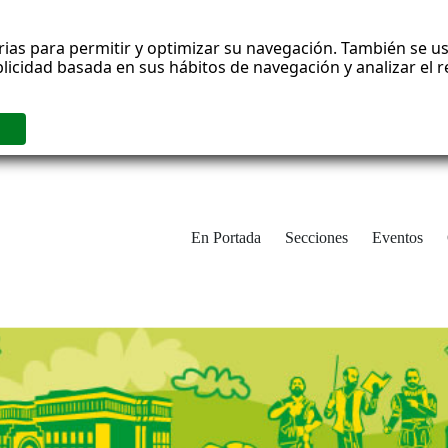
rias para permitir y optimizar su navegación. También se us
blicidad basada en sus hábitos de navegación y analizar el
En Portada
Secciones
Eventos
cha