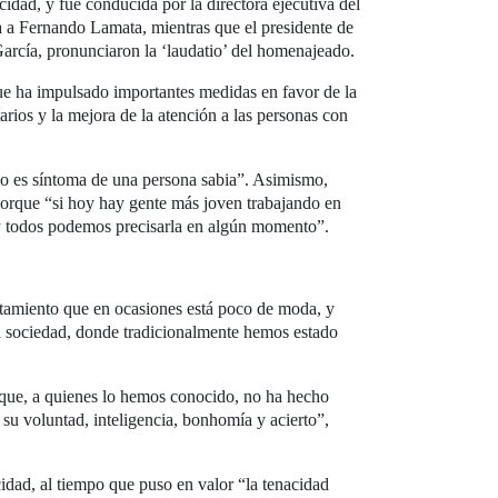
idad, y fue conducida por la directora ejecutiva del
a a Fernando Lamata, mientras que el presidente de
rcía, pronunciaron la ‘laudatio’ del homenajeado.
que ha impulsado importantes medidas en favor de la
tarios y la mejora de la atención a las personas con
o es síntoma de una persona sabia”. Asimismo,
 porque “si hoy hay gente más joven trabajando en
 y todos podemos precisarla en algún momento”.
rtamiento que en ocasiones está poco de moda, y
la sociedad, donde tradicionalmente hemos estado
que, a quienes lo hemos conocido, no ha hecho
su voluntad, inteligencia, bonhomía y acierto”,
idad, al tiempo que puso en valor “la tenacidad