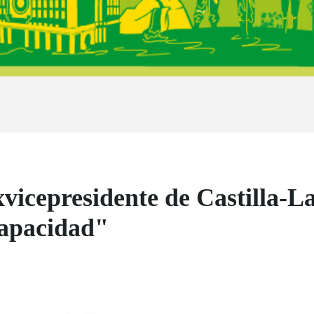
vicepresidente de Castilla-
capacidad"