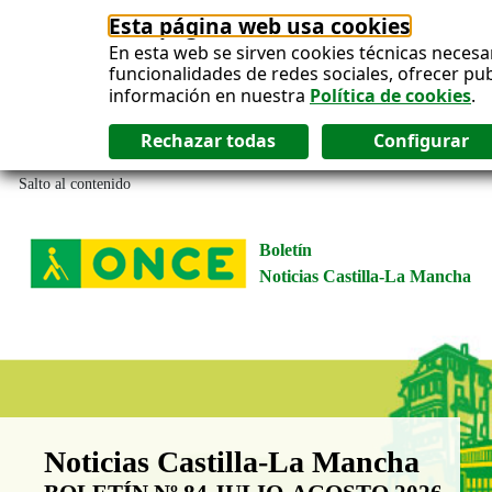
Esta página web usa cookies
En esta web se sirven cookies técnicas necesa
funcionalidades de redes sociales, ofrecer pu
información en nuestra
Política de cookies
.
Salto al contenido
Boletín
Noticias Castilla-La Mancha
Boletín Noticias Castilla-La Man
Noticias Castilla-La Mancha