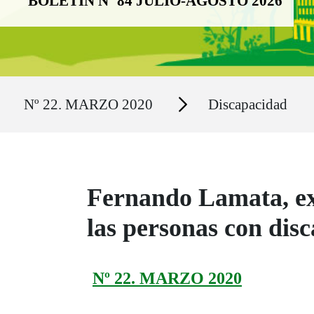
BOLETÍN Nº 84 JULIO-AGOSTO 2026
Ruta del sitio
Secciones
Nº 22. MARZO 2020
Discapacidad
Fernando Lamata, ex
las personas con dis
Nº 22. MARZO 2020