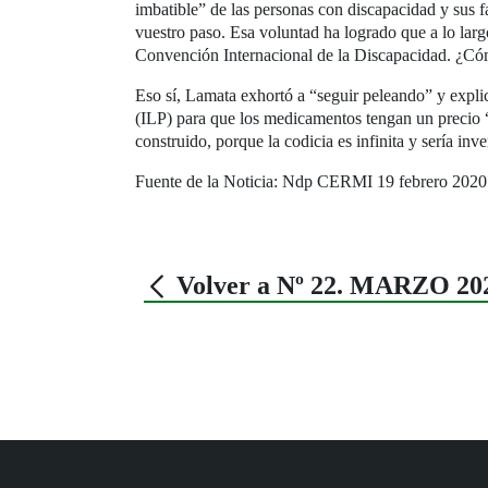
imbatible” de las personas con discapacidad y sus f
vuestro paso. Esa voluntad ha logrado que a lo lar
Convención Internacional de la Discapacidad. ¿Có
Eso sí, Lamata exhortó a “seguir peleando” y explic
(ILP) para que los medicamentos tengan un precio “
construido, porque la codicia es infinita y sería inv
Fuente de la Noticia: Ndp CERMI 19 febrero 2020
Volver a Nº 22. MARZO 20