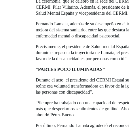
La ceremonia, que se celebró en la sede del CERMI E
CERMI, Pilar Villarino. Además, el presidente de l
Salud Mental España y vicepresidente del CERMI, N
Fernando Lamata, además de su desempeño en el terr
mejora del sistema sanitario, entre las que destaca 
enfermedad mental o discapacidad psicosocial.
Precisamente, el presidente de Salud mental Españ
durante el repaso a la trayectoria de Lamata, el pr
favor de la discapacidad es por personas como tú”.
“PARTES POCO ILUMINADAS”
Durante el acto, el presidente del CERMI Estatal 
reúne esa voluntad transformadora en favor de la i
las personas con discapacidad”.
“Siempre ha trabajado con una capacidad de respet
más que despertarnos sentimientos de gratitud. Aho
ahondó Pérez Bueno.
Por último, Fernando Lamata agradeció el reconocimi