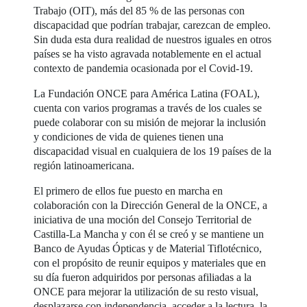
Trabajo (OIT), más del 85 % de las personas con
discapacidad que podrían trabajar, carezcan de empleo.
Sin duda esta dura realidad de nuestros iguales en otros
países se ha visto agravada notablemente en el actual
contexto de pandemia ocasionada por el Covid-19.
La Fundación ONCE para América Latina (FOAL),
cuenta con varios programas a través de los cuales se
puede colaborar con su misión de mejorar la inclusión
y condiciones de vida de quienes tienen una
discapacidad visual en cualquiera de los 19 países de la
región latinoamericana.
El primero de ellos fue puesto en marcha en
colaboración con la Dirección General de la ONCE, a
iniciativa de una moción del Consejo Territorial de
Castilla-La Mancha y con él se creó y se mantiene un
Banco de Ayudas Ópticas y de Material Tiflotécnico,
con el propósito de reunir equipos y materiales que en
su día fueron adquiridos por personas afiliadas a la
ONCE para mejorar la utilización de su resto visual,
desplazarse con independencia, acceder a la lectura, la