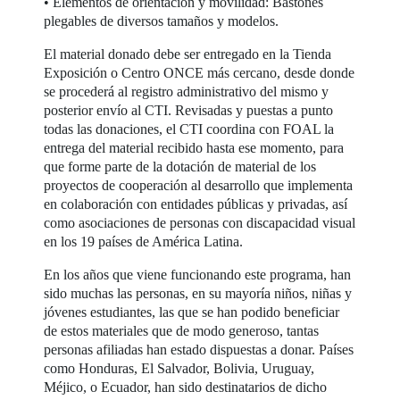
• Elementos de orientación y movilidad: Bastones
plegables de diversos tamaños y modelos.
El material donado debe ser entregado en la Tienda
Exposición o Centro ONCE más cercano, desde donde
se procederá al registro administrativo del mismo y
posterior envío al CTI. Revisadas y puestas a punto
todas las donaciones, el CTI coordina con FOAL la
entrega del material recibido hasta ese momento, para
que forme parte de la dotación de material de los
proyectos de cooperación al desarrollo que implementa
en colaboración con entidades públicas y privadas, así
como asociaciones de personas con discapacidad visual
en los 19 países de América Latina.
En los años que viene funcionando este programa, han
sido muchas las personas, en su mayoría niños, niñas y
jóvenes estudiantes, las que se han podido beneficiar
de estos materiales que de modo generoso, tantas
personas afiliadas han estado dispuestas a donar. Países
como Honduras, El Salvador, Bolivia, Uruguay,
Méjico, o Ecuador, han sido destinatarios de dicho