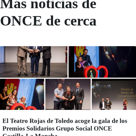
Más noticias de
ONCE de cerca
El Teatro Rojas de Toledo acoge la gala de los
Premios Solidarios Grupo Social ONCE