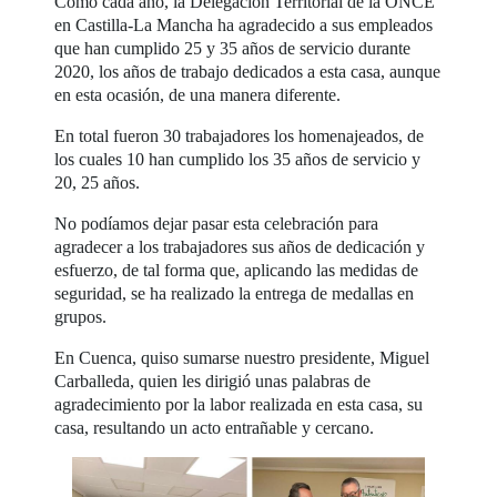
Como cada año, la Delegación Territorial de la ONCE
en Castilla-La Mancha ha agradecido a sus empleados
que han cumplido 25 y 35 años de servicio durante
2020, los años de trabajo dedicados a esta casa, aunque
en esta ocasión, de una manera diferente.
En total fueron 30 trabajadores los homenajeados, de
los cuales 10 han cumplido los 35 años de servicio y
20, 25 años.
No podíamos dejar pasar esta celebración para
agradecer a los trabajadores sus años de dedicación y
esfuerzo, de tal forma que, aplicando las medidas de
seguridad, se ha realizado la entrega de medallas en
grupos.
En Cuenca, quiso sumarse nuestro presidente, Miguel
Carballeda, quien les dirigió unas palabras de
agradecimiento por la labor realizada en esta casa, su
casa, resultando un acto entrañable y cercano.