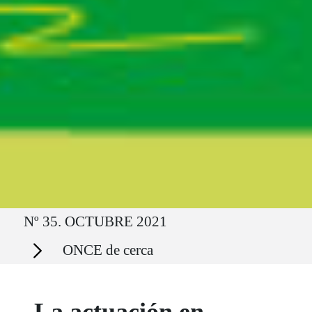
Ruta del sitio
Nº 35. OCTUBRE 2021
Secciones
ONCE de cerca