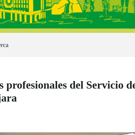
rca
profesionales del Servicio d
jara