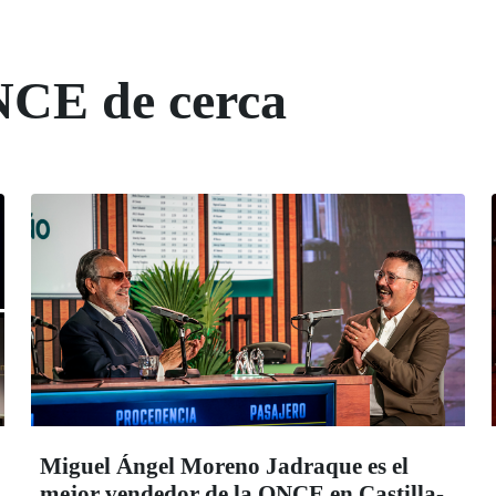
NCE de cerca
Miguel Ángel Moreno Jadraque es el
mejor vendedor de la ONCE en Castilla-