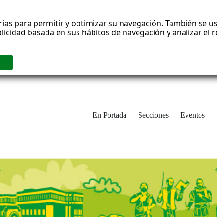
rias para permitir y optimizar su navegación. También se us
blicidad basada en sus hábitos de navegación y analizar el
En Portada
Secciones
Eventos
cha