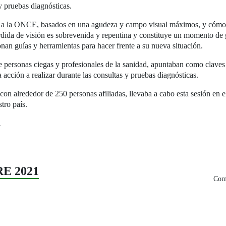
y pruebas diagnósticas.
arse a la ONCE, basados en una agudeza y campo visual máximos, y cómo 
ida de visión es sobrevenida y repentina y constituye un momento de g
onan guías y herramientas para hacer frente a su nueva situación.
tre personas ciegas y profesionales de la sanidad, apuntaban como claves
 acción a realizar durante las consultas y pruebas diagnósticas.
 alrededor de 250 personas afiliadas, llevaba a cabo esta sesión en e
tro país.
1
RE 2021
Comp