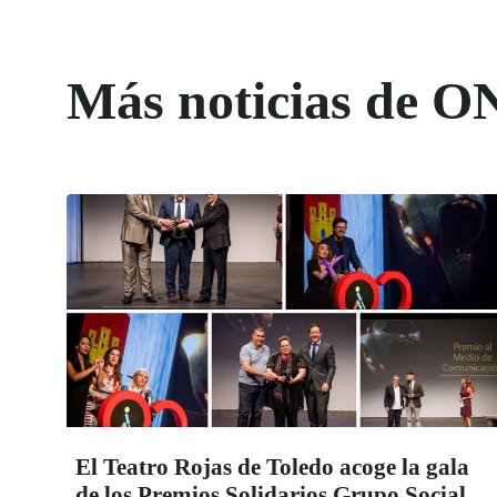
Más noticias de O
El Teatro Rojas de Toledo acoge la gala
de los Premios Solidarios Grupo Social