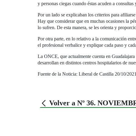
y personas ciegas cuando éstas acuden a consultas 
Por un lado se explicaban los criterios para afili
Hay que considerar que en muchas ocasiones la pérd
lo sufren. De esta manera, se les orienta y proporci
Por otra parte, en lo relativo a la comunicación en
el profesional verbalice y explique cada paso y cada
La ONCE, que actualmente cuenta en Guadalajara con
desarrollan en distintos centros hospitalarios de nues
Fuente de la Noticia: Liberal de Castilla 20/10/202
Volver a Nº 36. NOVIEMB