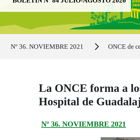
BOLETÍN Nº 84 JULIO-AGOSTO 2026
Ruta del sitio
Secciones
Nº 36. NOVIEMBRE 2021
ONCE de ce
La ONCE forma a los 
Hospital de Guadala
Nº 36. NOVIEMBRE 2021