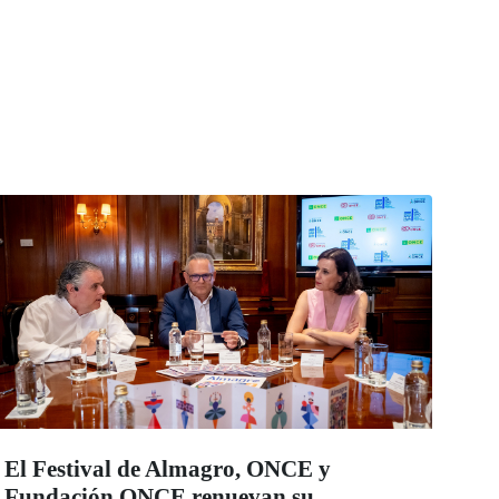
El Festival de Almagro, ONCE y
Fundación ONCE renuevan su