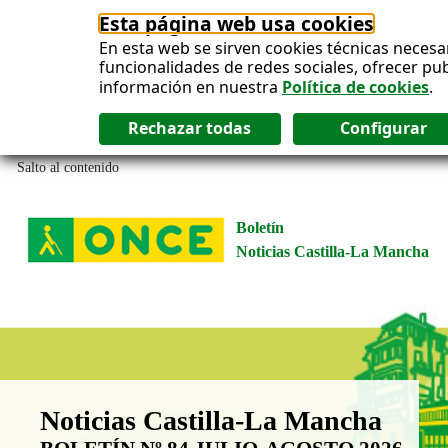
Esta página web usa cookies
En esta web se sirven cookies técnicas necesa
funcionalidades de redes sociales, ofrecer pu
información en nuestra
Política de cookies
.
Salto al contenido
Boletín
Noticias Castilla-La Mancha
Boletín Noticias Castilla-La Man
Noticias Castilla-La Mancha