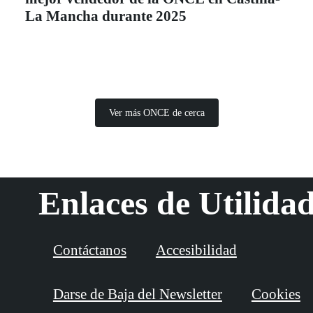
La Mancha durante 2025
Ver más ONCE de cerca
Enlaces de Utilida
Contáctanos
Accesibilidad
Darse de Baja del Newsletter
Cookies