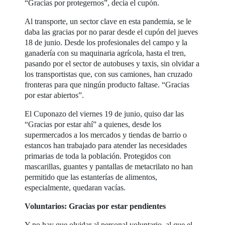
“Gracias por protegernos”, decía el cupón.
Al transporte, un sector clave en esta pandemia, se le
daba las gracias por no parar desde el cupón del jueves
18 de junio. Desde los profesionales del campo y la
ganadería con su maquinaria agrícola, hasta el tren,
pasando por el sector de autobuses y taxis, sin olvidar a
los transportistas que, con sus camiones, han cruzado
fronteras para que ningún producto faltase. “Gracias
por estar abiertos”.
El Cuponazo del viernes 19 de junio, quiso dar las
“Gracias por estar ahí” a quienes, desde los
supermercados a los mercados y tiendas de barrio o
estancos han trabajado para atender las necesidades
primarias de toda la población. Protegidos con
mascarillas, guantes y pantallas de metacrilato no han
permitido que las estanterías de alimentos,
especialmente, quedaran vacías.
Voluntarios: Gracias por estar pendientes
Y no hay que olvidar al personal voluntario, al que el