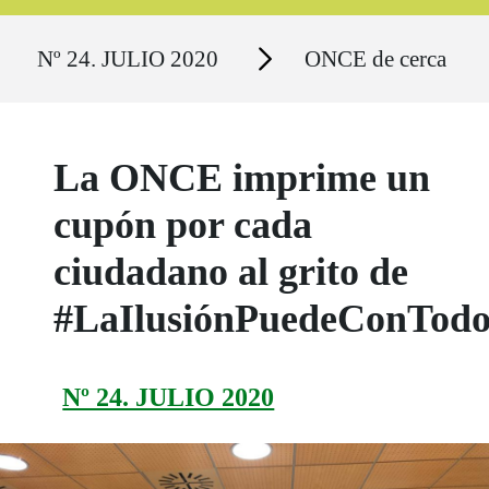
Ruta del sitio
Secciones
Nº 24. JULIO 2020
ONCE de cerca
La ONCE imprime un
cupón por cada
ciudadano al grito de
#LaIlusiónPuedeConTod
Nº 24. JULIO 2020