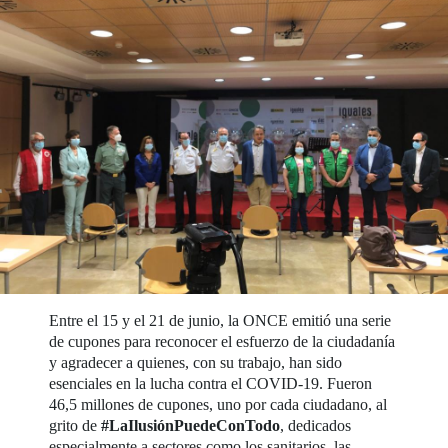
Entre el 15 y el 21 de junio, la ONCE emitió una serie
de cupones para reconocer el esfuerzo de la ciudadanía
y agradecer a quienes, con su trabajo, han sido
esenciales en la lucha contra el COVID-19. Fueron
46,5 millones de cupones, uno por cada ciudadano, al
grito de
#LaIlusiónPuedeConTodo
, dedicados
especialmente a sectores como los sanitarios, las