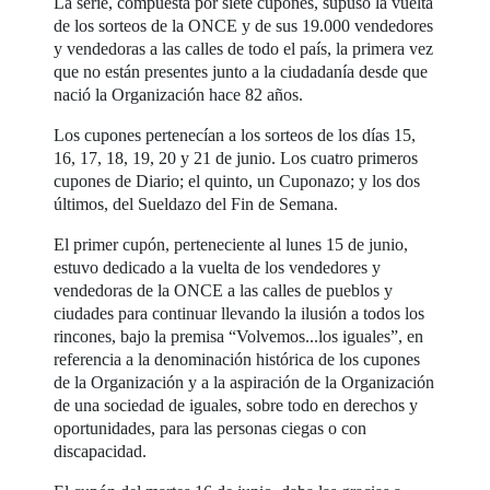
La serie, compuesta por siete cupones, supuso la vuelta
de los sorteos de la ONCE y de sus 19.000 vendedores
y vendedoras a las calles de todo el país, la primera vez
que no están presentes junto a la ciudadanía desde que
nació la Organización hace 82 años.
Los cupones pertenecían a los sorteos de los días 15,
16, 17, 18, 19, 20 y 21 de junio. Los cuatro primeros
cupones de Diario; el quinto, un Cuponazo; y los dos
últimos, del Sueldazo del Fin de Semana.
El primer cupón, perteneciente al lunes 15 de junio,
estuvo dedicado a la vuelta de los vendedores y
vendedoras de la ONCE a las calles de pueblos y
ciudades para continuar llevando la ilusión a todos los
rincones, bajo la premisa “Volvemos...los iguales”, en
referencia a la denominación histórica de los cupones
de la Organización y a la aspiración de la Organización
de una sociedad de iguales, sobre todo en derechos y
oportunidades, para las personas ciegas o con
discapacidad.