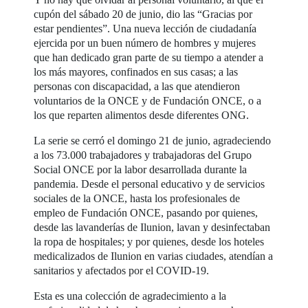
cupón del sábado 20 de junio, dio las “Gracias por
estar pendientes”. Una nueva lección de ciudadanía
ejercida por un buen número de hombres y mujeres
que han dedicado gran parte de su tiempo a atender a
los más mayores, confinados en sus casas; a las
personas con discapacidad, a las que atendieron
voluntarios de la ONCE y de Fundación ONCE, o a
los que reparten alimentos desde diferentes ONG.
La serie se cerró el domingo 21 de junio, agradeciendo
a los 73.000 trabajadores y trabajadoras del Grupo
Social ONCE por la labor desarrollada durante la
pandemia. Desde el personal educativo y de servicios
sociales de la ONCE, hasta los profesionales de
empleo de Fundación ONCE, pasando por quienes,
desde las lavanderías de Ilunion, lavan y desinfectaban
la ropa de hospitales; y por quienes, desde los hoteles
medicalizados de Ilunion en varias ciudades, atendían a
sanitarios y afectados por el COVID-19.
Esta es una colección de agradecimiento a la