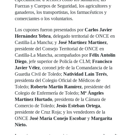
Fuerzas y Cuerpos de Seguridad, los agricultores y
ganaderos, los transportistas, los farmacéuticos y
comerciantes o los voluntarios.
Los cupones fueron presentados por
Carlos Javier
Hernández Yebra
, delegado territorial de ONCE en
Castilla-La Mancha; y
José Martínez Martínez
,
presidente del Consejo Territorial de ONCE en
Castilla-La Mancha, acompañados por
Félix Antolín
Diego
, jefe superior de Policía de CLM;
Francisco
Javier Vélez
, coronel jefe de la Comandancia de la
Guardia Civil de Toledo;
Natividad Laín Terés
,
presidenta del Colegio Oficial de Médicos de
Toledo;
Roberto Martín Ramírez
, presidente del
Colegio de Enfermería de Toledo;
Mª Ángeles
Martínez Hurtado
, presidenta de la Cámara de
Comercio de Toledo;
Jesús Esteban Ortega
,
presidente de Cruz Roja; y los vendedores de la
ONCE
José María Conejo Escobar
y
Margarita
Nieto.