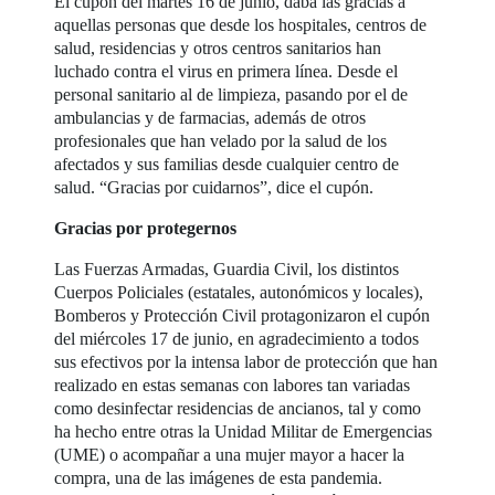
El cupón del martes 16 de junio, daba las gracias a
aquellas personas que desde los hospitales, centros de
salud, residencias y otros centros sanitarios han
luchado contra el virus en primera línea. Desde el
personal sanitario al de limpieza, pasando por el de
ambulancias y de farmacias, además de otros
profesionales que han velado por la salud de los
afectados y sus familias desde cualquier centro de
salud. “Gracias por cuidarnos”, dice el cupón.
Gracias por protegernos
Las Fuerzas Armadas, Guardia Civil, los distintos
Cuerpos Policiales (estatales, autonómicos y locales),
Bomberos y Protección Civil protagonizaron el cupón
del miércoles 17 de junio, en agradecimiento a todos
sus efectivos por la intensa labor de protección que han
realizado en estas semanas con labores tan variadas
como desinfectar residencias de ancianos, tal y como
ha hecho entre otras la Unidad Militar de Emergencias
(UME) o acompañar a una mujer mayor a hacer la
compra, una de las imágenes de esta pandemia.