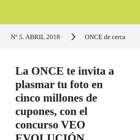
Ruta del sitio
Secciones
Nº 5. ABRIL 2018
ONCE de cerca
La ONCE te invita a
plasmar tu foto en
cinco millones de
cupones, con el
concurso VEO
EVOLUCIÓN