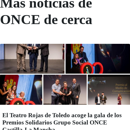
Más noticias de
ONCE de cerca
El Teatro Rojas de Toledo acoge la gala de los
Premios Solidarios Grupo Social ONCE
Castilla-La Mancha