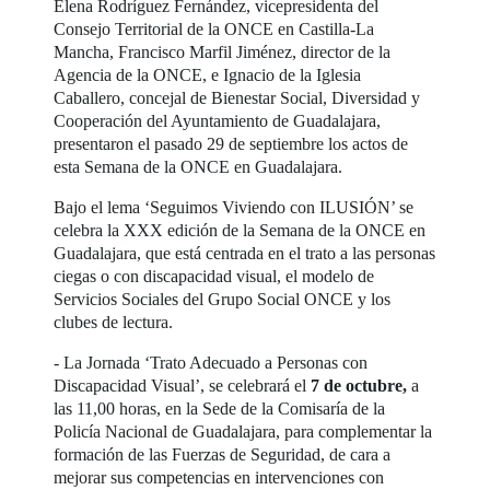
Elena Rodríguez Fernández, vicepresidenta del
Consejo Territorial de la ONCE en Castilla-La
Mancha, Francisco Marfil Jiménez, director de la
Agencia de la ONCE, e Ignacio de la Iglesia
Caballero, concejal de Bienestar Social, Diversidad y
Cooperación del Ayuntamiento de Guadalajara,
presentaron el pasado 29 de septiembre los actos de
esta Semana de la ONCE en Guadalajara.
Bajo el lema ‘Seguimos Viviendo con ILUSIÓN’ se
celebra la XXX edición de la Semana de la ONCE en
Guadalajara, que está centrada en el trato a las personas
ciegas o con discapacidad visual, el modelo de
Servicios Sociales del Grupo Social ONCE y los
clubes de lectura.
- La Jornada ‘Trato Adecuado a Personas con
Discapacidad Visual’, se celebrará el
7 de octubre,
a
las 11,00 horas, en la Sede de la Comisaría de la
Policía Nacional de Guadalajara, para complementar la
formación de las Fuerzas de Seguridad, de cara a
mejorar sus competencias en intervenciones con