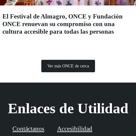
El Festival de Almagro, ONCE y Fundación
ONCE renuevan su compromiso con una
cultura accesible para todas las personas
Ver más ONCE de cerca
Enlaces de Utilidad
Contáctanos
Accesibilidad