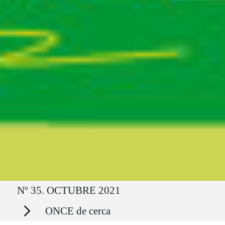
Ruta del sitio
Nº 35. OCTUBRE 2021
Secciones
ONCE de cerca