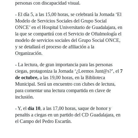
personas con discapacidad visual.
- El día 5, a las 15,00 horas, se celebrará la Jornada ‘El
Modelo de Servicios Sociales del Grupo Social
ONCE’ en el Hospital Universitario de Guadalajara, en
la que se compartirá con el Servicio de Oftalmología el
modelo de servicios sociales del Grupo Social ONCE,
y se detallará el proceso de afiliación a la
Organización.
- La lectura, de gran importancia para las personas
ciegas, protagoniza la Jornada ‘¿Leemos Junt@s?’, el
7
de octubre,
a las 19,00 horas, en la Biblioteca
Municipal. Será un encuentro con clubes de lectura,
para comentar una lectura compartida en clave de
inclusión.
- Y, el
día 10
, a las 17,00 horas, saque de honor y
penaltis a ciegas en un partido del CD Guadalajara, en
el Campo del Pedro Escartín.