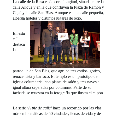
La calle de la Resa es de corta longitud, situada entre la
calle Alique y en la que confluyen la Plaza de Ramón y
Cajal y la calle San Blas. Aunque es una calle pequeña,
alberga hoteles y distintos lugares de ocio.
En esta
calle
destaca
la
parroquia de San Blas, que agrupa tres estilos: gótico,
renacentista y barroco. El templo es un prototipo de
iglesia columnaria, con planta de salón y tres naves a
igual altura separadas por columnas. Parte de su
fachada se muestra en la fotografía que ilustra el cupón.
La serie
‘A pie de calle’
hace un recorrido por las vías
más emblemáticas de 50 ciudades, llenas de vida y de