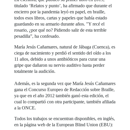
titulado ‘Relatos y punto’, ha afirmado que durante el
encierro por la pandemia leyó en papel, en braille,
todos esos libros, cartas y papeles que había estado
guardando en su armario durante años. "Y recé el
rosario, ¿por qué no? Pidiendo salir de esta terrible
pesadilla”, ha confesado.
María Jesús Cañamares, natural de Jábaga (Cuenca), es
ciega de nacimiento y perdió el sentido del oído a los
11 años, debido a unos antibióticos para curar una
gripe que dañaron su nervio auditivo hasta perder
totalmente la audición.
Además, es la segunda vez que María Jesús Cañamares
gana el Concurso Europeo de Redacción sobre Braille,
ya que en el año 2012 también ganó esta edición, el
cual lo compartió con otra participante, también afiliada
a la ONCE.
Todos los trabajos se encuentran disponibles, en inglés,
en la página web de la European Blind Union (EBU):