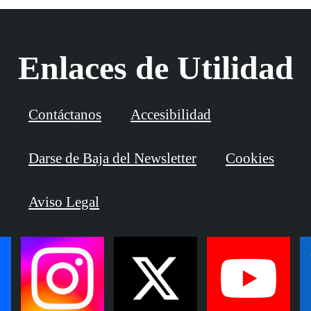
Enlaces de Utilidad
Contáctanos
Accesibilidad
Darse de Baja del Newsletter
Cookies
Aviso Legal