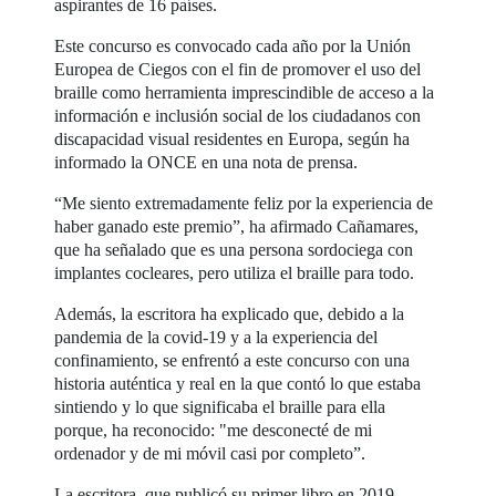
aspirantes de 16 países.
Este concurso es convocado cada año por la Unión
Europea de Ciegos con el fin de promover el uso del
braille como herramienta imprescindible de acceso a la
información e inclusión social de los ciudadanos con
discapacidad visual residentes en Europa, según ha
informado la ONCE en una nota de prensa.
“Me siento extremadamente feliz por la experiencia de
haber ganado este premio”, ha afirmado Cañamares,
que ha señalado que es una persona sordociega con
implantes cocleares, pero utiliza el braille para todo.
Además, la escritora ha explicado que, debido a la
pandemia de la covid-19 y a la experiencia del
confinamiento, se enfrentó a este concurso con una
historia auténtica y real en la que contó lo que estaba
sintiendo y lo que significaba el braille para ella
porque, ha reconocido: "me desconecté de mi
ordenador y de mi móvil casi por completo”.
La escritora, que publicó su primer libro en 2019,