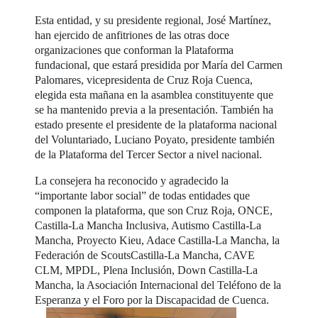
Esta entidad, y su presidente regional, José Martínez,
han ejercido de anfitriones de las otras doce
organizaciones que conforman la Plataforma
fundacional, que estará presidida por María del Carmen
Palomares, vicepresidenta de Cruz Roja Cuenca,
elegida esta mañana en la asamblea constituyente que
se ha mantenido previa a la presentación. También ha
estado presente el presidente de la plataforma nacional
del Voluntariado, Luciano Poyato, presidente también
de la Plataforma del Tercer Sector a nivel nacional.
La consejera ha reconocido y agradecido la
“importante labor social” de todas entidades que
componen la plataforma, que son Cruz Roja, ONCE,
Castilla-La Mancha Inclusiva, Autismo Castilla-La
Mancha, Proyecto Kieu, Adace Castilla-La Mancha, la
Federación de ScoutsCastilla-La Mancha, CAVE
CLM, MPDL, Plena Inclusión, Down Castilla-La
Mancha, la Asociación Internacional del Teléfono de la
Esperanza y el Foro por la Discapacidad de Cuenca.