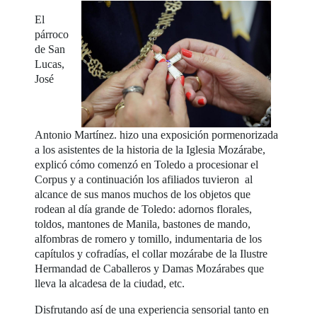
El
párroco
de San
Lucas,
José
Antonio Martínez. hizo una exposición pormenorizada
a los asistentes de la historia de la Iglesia Mozárabe,
explicó cómo comenzó en Toledo a procesionar el
Corpus y a continuación los afiliados tuvieron al
alcance de sus manos muchos de los objetos que
rodean al día grande de Toledo: adornos florales,
toldos, mantones de Manila, bastones de mando,
alfombras de romero y tomillo, indumentaria de los
capítulos y cofradías, el collar mozárabe de la Ilustre
Hermandad de Caballeros y Damas Mozárabes que
lleva la alcadesa de la ciudad, etc.
Disfrutando así de una experiencia sensorial tanto en