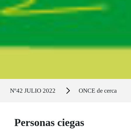
Ruta del sitio
Secciones
Nº42 JULIO 2022
ONCE de cerca
Personas ciegas