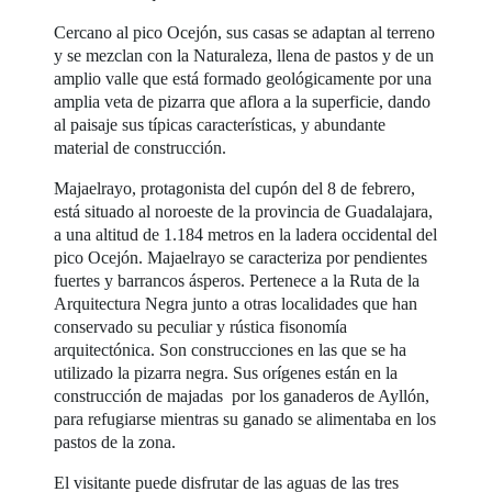
Cercano al pico Ocejón, sus casas se adaptan al terreno
y se mezclan con la Naturaleza, llena de pastos y de un
amplio valle que está formado geológicamente por una
amplia veta de pizarra que aflora a la superficie, dando
al paisaje sus típicas características, y abundante
material de construcción.
Majaelrayo, protagonista del cupón del 8 de febrero,
está situado al noroeste de la provincia de Guadalajara,
a una altitud de 1.184 metros en la ladera occidental del
pico Ocejón. Majaelrayo se caracteriza por pendientes
fuertes y barrancos ásperos. Pertenece a la Ruta de la
Arquitectura Negra junto a otras localidades que han
conservado su peculiar y rústica fisonomía
arquitectónica. Son construcciones en las que se ha
utilizado la pizarra negra. Sus orígenes están en la
construcción de majadas por los ganaderos de Ayllón,
para refugiarse mientras su ganado se alimentaba en los
pastos de la zona.
El visitante puede disfrutar de las aguas de las tres