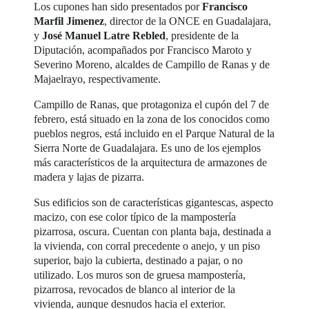
Los cupones han sido presentados por
Francisco
Marfil Jimenez
, director de la ONCE en Guadalajara,
y
José Manuel Latre Rebled
, presidente de la
Diputación, acompañados por Francisco Maroto y
Severino Moreno, alcaldes de Campillo de Ranas y de
Majaelrayo, respectivamente.
Campillo de Ranas, que protagoniza el cupón del 7 de
febrero, está situado en la zona de los conocidos como
pueblos negros, está incluido en el Parque Natural de la
Sierra Norte de Guadalajara. Es uno de los ejemplos
más característicos de la arquitectura de armazones de
madera y lajas de pizarra.
Sus edificios son de características gigantescas, aspecto
macizo, con ese color típico de la mampostería
pizarrosa, oscura. Cuentan con planta baja, destinada a
la vivienda, con corral precedente o anejo, y un piso
superior, bajo la cubierta, destinado a pajar, o no
utilizado. Los muros son de gruesa mampostería,
pizarrosa, revocados de blanco al interior de la
vivienda, aunque desnudos hacia el exterior.