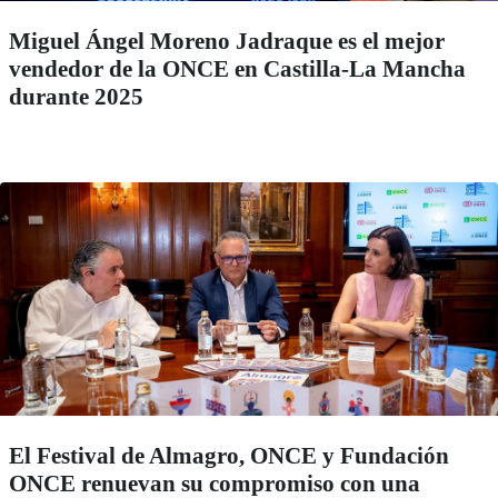
Miguel Ángel Moreno Jadraque es el mejor
vendedor de la ONCE en Castilla-La Mancha
durante 2025
El Festival de Almagro, ONCE y Fundación
ONCE renuevan su compromiso con una