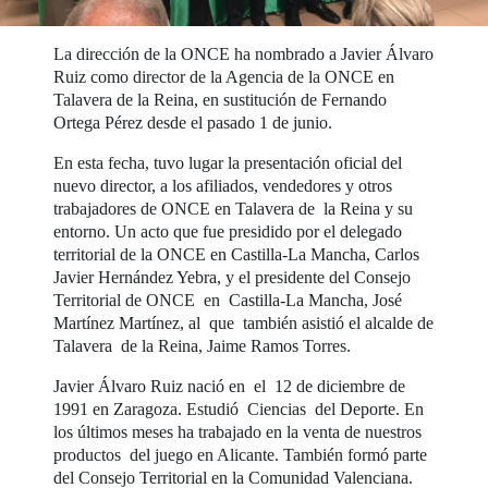
La dirección de la ONCE ha nombrado a Javier Álvaro
Ruiz como director de la Agencia de la ONCE en
Talavera de la Reina, en sustitución de Fernando
Ortega Pérez desde el pasado 1 de junio.
En esta fecha, tuvo lugar la presentación oficial del
nuevo director, a los afiliados, vendedores y otros
trabajadores de ONCE en Talavera de la Reina y su
entorno. Un acto que fue presidido por el delegado
territorial de la ONCE en Castilla-La Mancha, Carlos
Javier Hernández Yebra, y el presidente del Consejo
Territorial de ONCE en Castilla-La Mancha, José
Martínez Martínez, al que también asistió el alcalde de
Talavera de la Reina, Jaime Ramos Torres.
Javier Álvaro Ruiz nació en el 12 de diciembre de
1991 en Zaragoza. Estudió Ciencias del Deporte. En
los últimos meses ha trabajado en la venta de nuestros
productos del juego en Alicante. También formó parte
del Consejo Territorial en la Comunidad Valenciana.