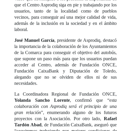
que el Centro Asprodiq siga en pie y trabajando por los
usuarios, tanto de la localidad como de pueblos
vecinos, para conseguir así una mejor calidad de vida,
además de la inclusión en la sociedad y en el ámbito
laboral.
José Manuel García
, presidente de Asprodiq, destacó
la importancia de la colaboración de los Ayuntamientos
de la Comarca para conseguir el objetivo del autobús,
que supone un paso más para que los usuarios puedan
acceder al Centro, además de Fundación ONCE,
Fundación CaixaBank y Diputación de Toledo,
alegando que no se olviden de ellos ni de sus
necesidades.
La Coordinadora Regional de Fundación ONCE,
Yolanda Sancho Lorente
, confirmó que “e
sta
colaboración con Asprodiq será el principio de una
gran relación
”, enumerando alguno de los futuros
proyectos con la Asociación. Por otro lado,
Rafael
Tardón Abad
, de Fundación CaixaBank, aseguró que
“
seguiremos trabajando por mejores condiciones de