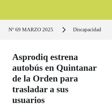
Ruta del sitio
Secciones
Nº 69 MARZO 2025
Discapacidad
Asprodiq estrena
autobús en Quintanar
de la Orden para
trasladar a sus
usuarios