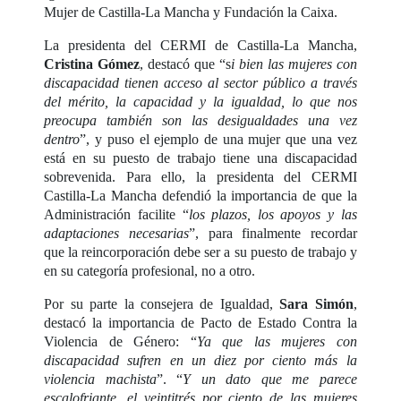
Mujer de Castilla-La Mancha y Fundación la Caixa.
La presidenta del CERMI de Castilla-La Mancha,
Cristina Gómez
, destacó que “s
i bien las mujeres con
discapacidad tienen acceso al sector público a través
del mérito, la capacidad y la igualdad, lo que nos
preocupa también son las desigualdades una vez
dentro
”, y puso el ejemplo de una mujer que una vez
está en su puesto de trabajo tiene una discapacidad
sobrevenida. Para ello, la presidenta del CERMI
Castilla-La Mancha defendió la importancia de que la
Administración facilite “
los plazos, los apoyos y las
adaptaciones necesarias
”, para finalmente recordar
que la reincorporación debe ser a su puesto de trabajo y
en su categoría profesional, no a otro.
Por su parte la consejera de Igualdad,
Sara Simón
,
destacó la importancia de Pacto de Estado Contra la
Violencia de Género: “
Ya que las mujeres con
discapacidad sufren en un diez por ciento más la
violencia machista
”. “
Y un dato que me parece
escalofriante, el veintitrés por ciento de las mujeres