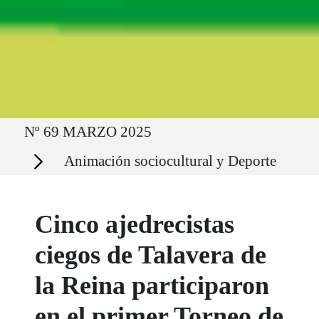
Ruta del sitio
Nº 69 MARZO 2025
Secciones
Animación sociocultural y Deporte
Cinco ajedrecistas
ciegos de Talavera de
la Reina participaron
en el primer Torneo de