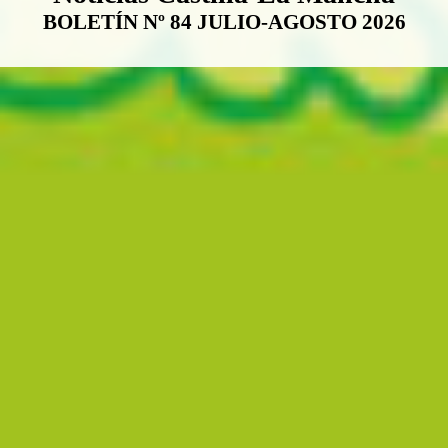
BOLETÍN Nº 84 JULIO-AGOSTO 2026