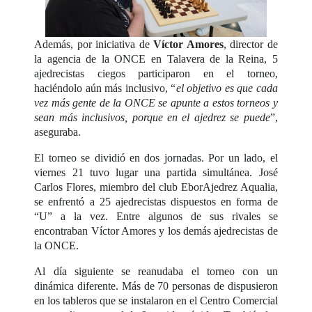
Además, por iniciativa de
Víctor Amores
, director de
la agencia de la ONCE en Talavera de la Reina, 5
ajedrecistas ciegos participaron en el torneo,
haciéndolo aún más inclusivo, “
el objetivo es que cada
vez más gente de la ONCE se apunte a estos torneos y
sean más inclusivos, porque en el ajedrez se puede
”,
aseguraba.
El torneo se dividió en dos jornadas. Por un lado, el
viernes 21 tuvo lugar una partida simultánea. José
Carlos Flores, miembro del club EborAjedrez Aqualia,
se enfrentó a 25 ajedrecistas dispuestos en forma de
“U” a la vez. Entre algunos de sus rivales se
encontraban Víctor Amores y los demás ajedrecistas de
la ONCE.
Al día siguiente se reanudaba el torneo con un
dinámica diferente. Más de 70 personas de dispusieron
en los tableros que se instalaron en el Centro Comercial