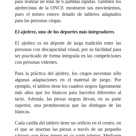
para realizar un total de 6 partidas rápidas. También los
ajedrecistas de la ONCE mostraron sus movimientos,
pues el torneo estuvo dotado de tableros adaptados
para las personas ciegas.
El ajedrez, uno de los deportes más integradores
El ajedrez es un deporte de larga tradición entre las
personas con discapacidad visual, por su facilidad para
ser practicado de forma integrada en las competiciones
con personas videntes.
Para la práctica del ajedrez, los ciegos necesitan sólo
algunas adaptaciones en el material de juego. Por
ejemplo, el tablero tiene los cuadros negros ligeramente
más altos que los blancos para hacerlos diferentes al
tacto. Además, las piezas negras llevan, en su parte
superior, una protuberancia que las distingue de las
blancas.
Cada casilla del tablero tiene un orificio en el centro, en
el que se insertan las piezas a través de un pequeño
vástago que éstas tienen en su parte inferior. Mediante