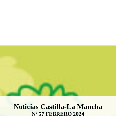
Boletín Noticias Castilla-La Ma
Noticias Castilla-La Mancha
Nº 57 FEBRERO 2024