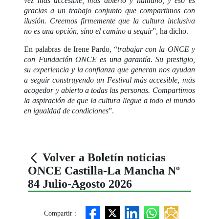
vez más accesible, más abierto y humano, y eso es
gracias a un trabajo conjunto que compartimos con
ilusión. Creemos firmemente que la cultura inclusiva
no es una opción, sino el camino a seguir
”, ha dicho.
En palabras de Irene Pardo, “
trabajar con la ONCE y
con Fundación ONCE es una garantía. Su prestigio,
su experiencia y la confianza que generan nos ayudan
a seguir construyendo un Festival más accesible, más
acogedor y abierto a todas las personas. Compartimos
la aspiración de que la cultura llegue a todo el mundo
en igualdad de condiciones
”.
Volver a Boletín noticias
ONCE Castilla-La Mancha Nº
84 Julio-Agosto 2026
Compartir :