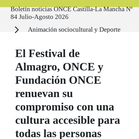
Ruta del sitio
Boletín noticias ONCE Castilla-La Mancha Nº
84 Julio-Agosto 2026
Secciones
Animación sociocultural y Deporte
El Festival de
Almagro, ONCE y
Fundación ONCE
renuevan su
compromiso con una
cultura accesible para
todas las personas