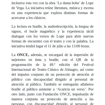
inclusiva esta vez con la obra ‘La dama boba’ de Lope
de Vega. La iniciativa reúne literatura, música y escena
en una experiencia que explora distintas formas de
acercarse a los clásicos.
La lectura en braille, la audiodescripción, la lengua de
signos, el bucle magnético y la experiencia táctil
dialogan con los versos de Lope para abrir nuevas
formas de encuentro con el teatro y con la palabra. La
iniciativa tendrá lugar el 11 de julio a las 13:00 horas.
La
ONCE,
además, se encargará de la impresión de
tarjetones en tinta y braille, con el QR de la
programación de la 49.ª edición del Festival
Internacional de Teatro Clásico de Almagro, así como
del impulso conjunto de un protocolo de atención al
público con discapacidad dirigido al personal de
atención al público. También se entregarán alfabetos
braille al público asistente a ‘Acaricia un verso’. Por
otro lado, junto con Fundación ONCE, impulsarán de
manera conjunta un protocolo de atención a las
personas con discapacidad dirigido al personal de