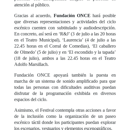
atención al público.
Gracias al acuerdo,
Fundación ONCE
hará posible
que diversas representaciones y actividades del ciclo
escénico cuenten con subtitulado y audiodescripción.
En concreto, así será en ‘R&J’ (3 de julio a las 20 horas
en el Teatro Municipal), ‘Laurencia’ (4 de julio a las
22.45 horas en el Corral de Comedias), ‘El caballero
de Olmedo’ (5 de julio) y en ‘El escondido y la tapada’
(18 de julio), ambos a las 22.45 horas en el Teatro
Adolfo Marsillach.
Fundación ONCE apoyará también la puesta en
marcha de un sistema de sonido amplificado para que
todas las personas con dificultades auditivas puedan
disfrutar de la programación exhibida en diversos
espacios del ciclo.
Asimismo, el Festival contempla otras acciones a favor
de la inclusión como la organización de un paseo
escénico táctil donde los participantes puedan explorar
los escenarios, vestuarios y elementos escenográficos.