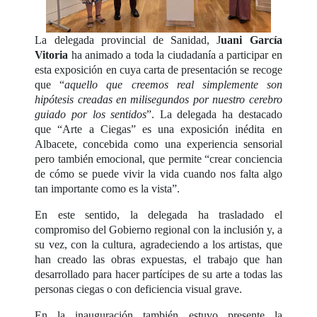
La delegada provincial de Sanidad, J
uani García
Vitoria
ha animado a toda la ciudadanía a participar en
esta exposición en cuya carta de presentación se recoge
que “
aquello que creemos real simplemente son
hipótesis creadas en milisegundos por nuestro cerebro
guiado por los sentidos
”. La delegada ha destacado
que “Arte a Ciegas” es una exposición inédita en
Albacete, concebida como una experiencia sensorial
pero también emocional, que permite “crear conciencia
de cómo se puede vivir la vida cuando nos falta algo
tan importante como es la vista”.
En este sentido, la delegada ha trasladado el
compromiso del Gobierno regional con la inclusión y, a
su vez, con la cultura, agradeciendo a los artistas, que
han creado las obras expuestas, el trabajo que han
desarrollado para hacer partícipes de su arte a todas las
personas ciegas o con deficiencia visual grave.
En la inauguración también estuvo presente la