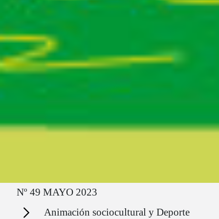
Ruta del sitio
Nº 49 MAYO 2023
Secciones
Animación sociocultural y Deporte