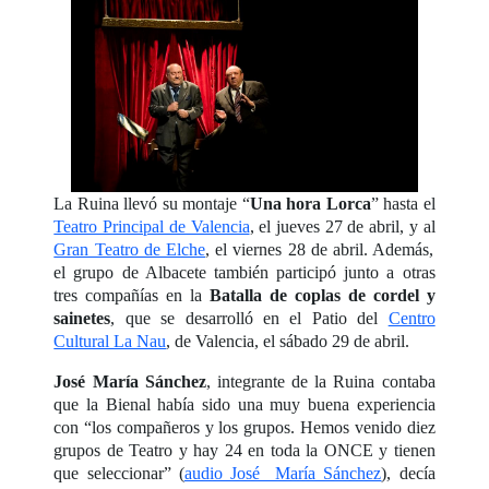
La Ruina llevó su montaje “
Una hora Lorca
” hasta el
Teatro Principal de Valencia
, el jueves 27 de abril, y al
Gran Teatro de Elche
, el viernes 28 de abril. Además,
el grupo de Albacete también participó junto a otras
tres compañías en la
Batalla de coplas de cordel y
sainetes
, que se desarrolló en el Patio del
Centro
Cultural La Nau
, de Valencia, el sábado 29 de abril.
José María Sánchez
, integrante de la Ruina contaba
que la Bienal había sido una muy buena experiencia
con “los compañeros y los grupos. Hemos venido diez
grupos de Teatro y hay 24 en toda la ONCE y tienen
que seleccionar” (
audio José María Sánchez
), decía