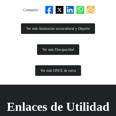
Compartir :
Ver más Animación sociocultural y Deporte
Ver más Discapacidad
Ver más ONCE de cerca
Enlaces de Utilidad