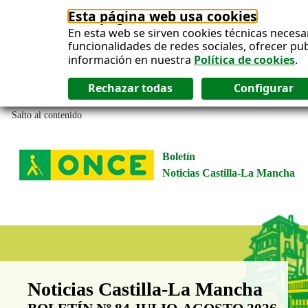
Esta página web usa cookies
En esta web se sirven cookies técnicas necesa
funcionalidades de redes sociales, ofrecer pu
información en nuestra
Política de cookies
.
Salto al contenido
Boletín
Noticias Castilla-La Mancha
Boletín Noticias Castilla-La Man
Noticias Castilla-La Mancha