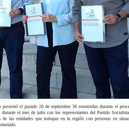
presentó el pasado 10 de septiembre 36 enmiendas durante el proces
 durante el mes de julio con los representantes del Partido Socialista
s de las entidades que trabajan en la región con personas en situa
untariado.