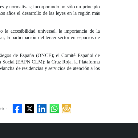
eyes y normativas; incorporando no sólo un principio
mos años el desarrollo de las leyes en la región más
 la accesibilidad universal, la importancia de la
ar, la participación del tercer sector en espacios de
e Ciegos de España (ONCE); el Comité Español de
n Social (EAPN CLM); la Cruz Roja, la Plataforma
cha de residencias y servicios de atención a los
ir :
d