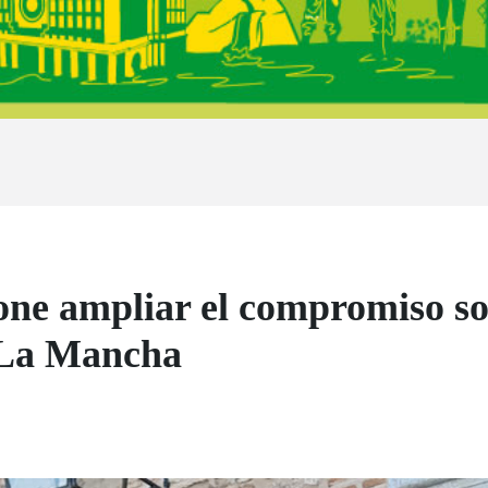
pone ampliar el compromiso soc
a-La Mancha