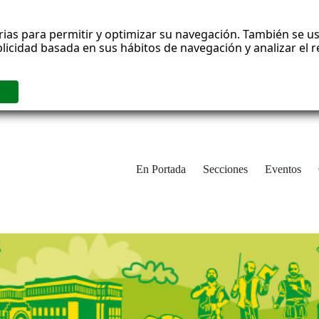
rias para permitir y optimizar su navegación. También se us
blicidad basada en sus hábitos de navegación y analizar el
En Portada
Secciones
Eventos
cha