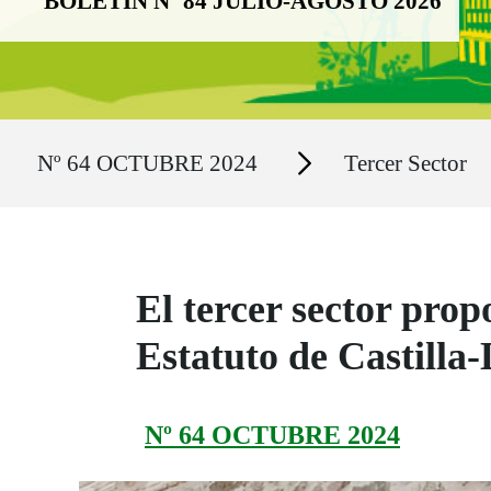
BOLETÍN Nº 84 JULIO-AGOSTO 2026
Ruta del sitio
Secciones
Nº 64 OCTUBRE 2024
Tercer Sector
El tercer sector pro
Estatuto de Castill
Nº 64 OCTUBRE 2024