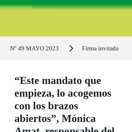
Ruta del sitio
Secciones
Nº 49 MAYO 2023
Firma invitada
“Este mandato que
empieza, lo acogemos
con los brazos
abiertos”, Mónica
Amat, responsable del