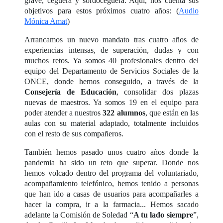
grave, ceguera y sordoceguera. Aquí, nos cuenta sus
objetivos para estos próximos cuatro años: (
Audio
Mónica Amat
)
Arrancamos un nuevo mandato tras cuatro años de
experiencias intensas, de superación, dudas y con
muchos retos. Ya somos 40 profesionales dentro del
equipo del Departamento de Servicios Sociales de la
ONCE, donde hemos conseguido, a través de la
Consejería de Educación
, consolidar dos plazas
nuevas de maestros. Ya somos 19 en el equipo para
poder atender a nuestros
322 alumnos
, que están en las
aulas con su material adaptado, totalmente incluidos
con el resto de sus compañeros.
También hemos pasado unos cuatro años donde la
pandemia ha sido un reto que superar. Donde nos
hemos volcado dentro del programa del voluntariado,
acompañamiento telefónico, hemos tenido a personas
que han ido a casas de usuarios para acompañarles a
hacer la compra, ir a la farmacia... Hemos sacado
adelante la Comisión de Soledad “
A tu lado siempre
”,