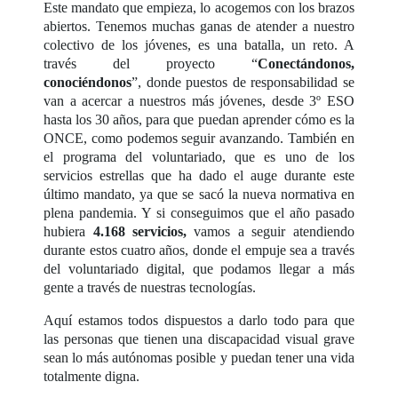
Este mandato que empieza, lo acogemos con los brazos
abiertos. Tenemos muchas ganas de atender a nuestro
colectivo de los jóvenes, es una batalla, un reto. A
través del proyecto “
Conectándonos,
conociéndonos
”, donde puestos de responsabilidad se
van a acercar a nuestros más jóvenes, desde 3º ESO
hasta los 30 años, para que puedan aprender cómo es la
ONCE, como podemos seguir avanzando. También en
el programa del voluntariado, que es uno de los
servicios estrellas que ha dado el auge durante este
último mandato, ya que se sacó la nueva normativa en
plena pandemia. Y si conseguimos que el año pasado
hubiera
4.168 servicios,
vamos a seguir atendiendo
durante estos cuatro años, donde el empuje sea a través
del voluntariado digital, que podamos llegar a más
gente a través de nuestras tecnologías.
Aquí estamos todos dispuestos a darlo todo para que
las personas que tienen una discapacidad visual grave
sean lo más autónomas posible y puedan tener una vida
totalmente digna.