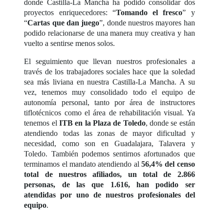
donde Castilla-La Mancha ha podido consolidar dos
proyectos enriquecedores: “
Tomando el fresco
” y
“
Cartas que dan juego
”, donde nuestros mayores han
podido relacionarse de una manera muy creativa y han
vuelto a sentirse menos solos.
El seguimiento que llevan nuestros profesionales a
través de los trabajadores sociales hace que la soledad
sea más liviana en nuestra Castilla-La Mancha. A su
vez, tenemos muy consolidado todo el equipo de
autonomía personal, tanto por área de instructores
tiflotécnicos como el área de rehabilitación visual. Ya
tenemos el
ITB en la Plaza de Toledo
, donde se están
atendiendo todas las zonas de mayor dificultad y
necesidad, como son en Guadalajara, Talavera y
Toledo. También podemos sentirnos afortunados que
terminamos el mandato atendiendo al
56,4% del censo
total de nuestros afiliados, un total de 2.866
personas, de las que 1.616, han podido ser
atendidas por uno de nuestros profesionales del
equipo
.