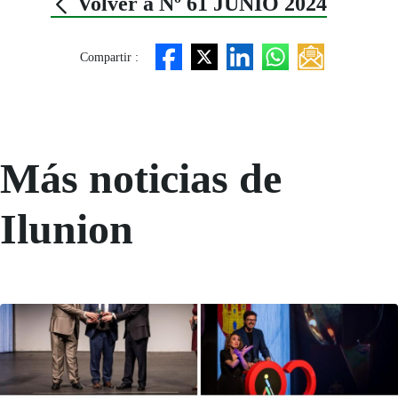
Volver a Nº 61 JUNIO 2024
Compartir :
Más noticias de
Ilunion