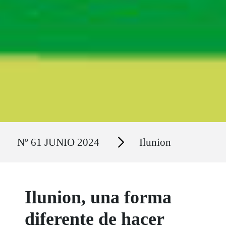
Ruta del sitio
Secciones
Nº 61 JUNIO 2024
Ilunion
Ilunion, una forma
diferente de hacer