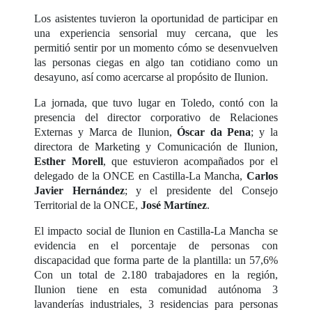
Los asistentes tuvieron la oportunidad de participar en
una experiencia sensorial muy cercana, que les
permitió sentir por un momento cómo se desenvuelven
las personas ciegas en algo tan cotidiano como un
desayuno, así como acercarse al propósito de Ilunion.
La jornada, que tuvo lugar en Toledo, contó con la
presencia del director corporativo de Relaciones
Externas y Marca de Ilunion,
Óscar da Pena
; y la
directora de Marketing y Comunicación de Ilunion,
Esther Morell
, que estuvieron acompañados por el
delegado de la ONCE en Castilla-La Mancha,
Carlos
Javier Hernández
; y el presidente del Consejo
Territorial de la ONCE,
José Martínez
.
El impacto social de Ilunion en Castilla-La Mancha se
evidencia en el porcentaje de personas con
discapacidad que forma parte de la plantilla: un 57,6%
Con un total de 2.180 trabajadores en la región,
Ilunion tiene en esta comunidad autónoma 3
lavanderías industriales, 3 residencias para personas