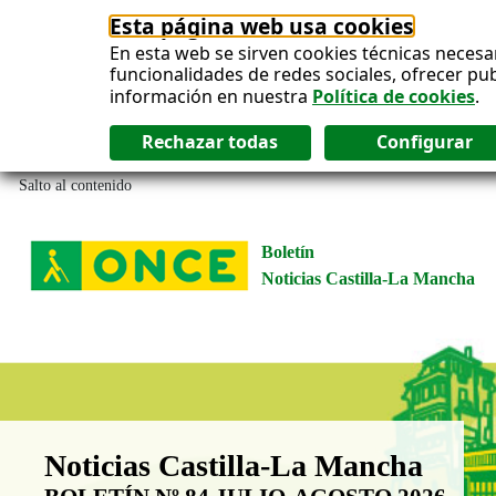
Esta página web usa cookies
En esta web se sirven cookies técnicas necesa
funcionalidades de redes sociales, ofrecer pu
información en nuestra
Política de cookies
.
Salto al contenido
Boletín
Noticias Castilla-La Mancha
Boletín Noticias Castilla-La Man
Noticias Castilla-La Mancha