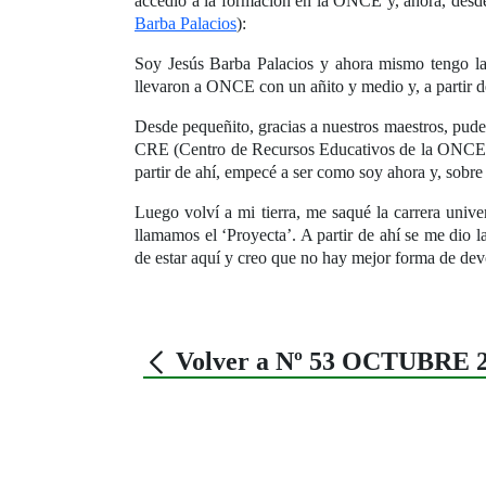
accedió a la formación en la ONCE y, ahora, desde 
Barba Palacios
):
Soy Jesús Barba Palacios y ahora mismo tengo la 
llevaron a ONCE con un añito y medio y, a partir de
Desde pequeñito, gracias a nuestros maestros, pude
CRE (Centro de Recursos Educativos de la ONCE) 
partir de ahí, empecé a ser como soy ahora y, sobre
Luego volví a mi tierra, me saqué la carrera univ
llamamos el ‘Proyecta’. A partir de ahí se me dio
de estar aquí y creo que no hay mejor forma de dev
Volver a Nº 53 OCTUBRE 