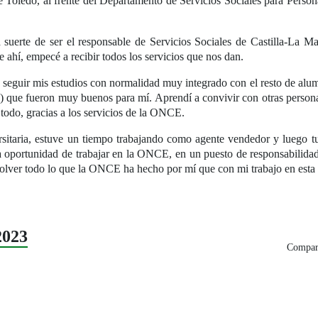
Toledo, al frente del Departamento de Servicios Sociales para Personas
suerte de ser el responsable de Servicios Sociales de Castilla-La Ma
 ahí, empecé a recibir todos los servicios que nos dan.
 seguir mis estudios con normalidad muy integrado con el resto de alumn
que fueron muy buenos para mí. Aprendí a convivir con otras persona
 todo, gracias a los servicios de la ONCE.
ersitaria, estuve un tiempo trabajando como agente vendedor y luego t
 la oportunidad de trabajar en la ONCE, en un puesto de responsabilid
olver todo lo que la ONCE ha hecho por mí que con mi trabajo en esta 
2023
Compart