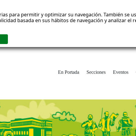
rias para permitir y optimizar su navegación. También se us
blicidad basada en sus hábitos de navegación y analizar el
En Portada
Secciones
Eventos
cha