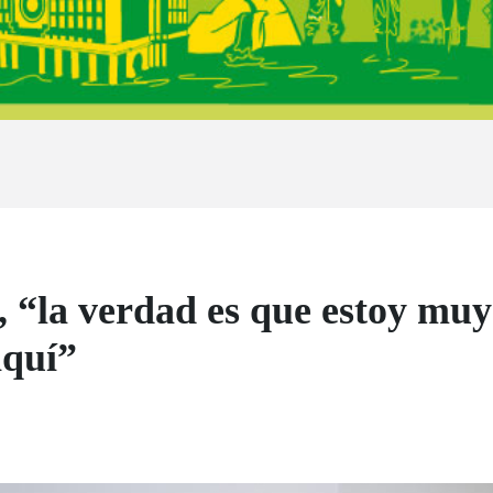
, “la verdad es que estoy muy
aquí”