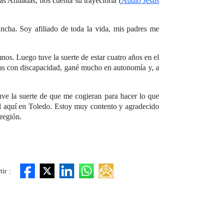
 Afiliadas, nos cuenta su trayectoria (
Audio Jesús
ncha. Soy afiliado de toda la vida, mis padres me
os. Luego tuve la suerte de estar cuatro años en el
s con discapacidad, gané mucho en autonomía y, a
uve la suerte de que me cogieran para hacer lo que
ad aquí en Toledo. Estoy muy contento y agradecido
región.
ir :