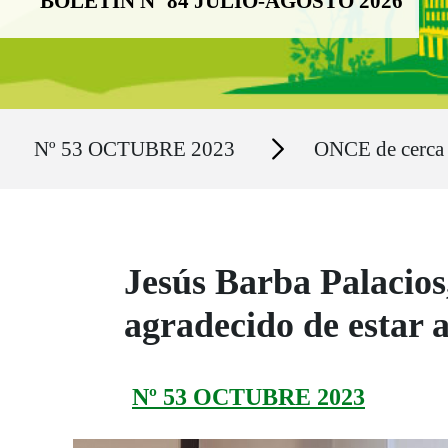
BOLETÍN Nº 84 JULIO-AGOSTO 2026
Ruta del sitio
Secciones
Nº 53 OCTUBRE 2023
ONCE de cerca
Jesús Barba Palacios
agradecido de estar 
Nº 53 OCTUBRE 2023