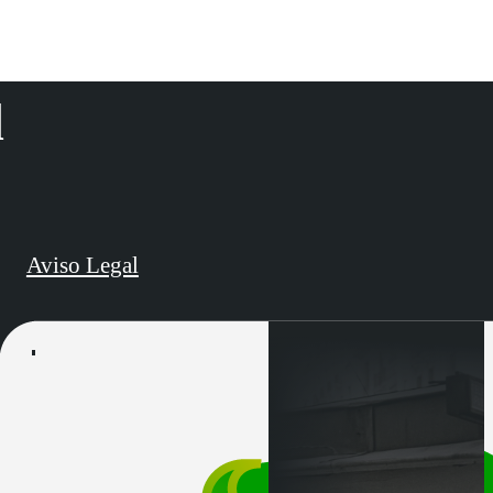
d
Aviso Legal