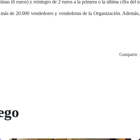
timas (6 euros) y reintegro de 2 euros a la primera o la última cifra de
 más de 20.000 vendedores y vendedoras de la Organización. Además,
Compartir :
ego