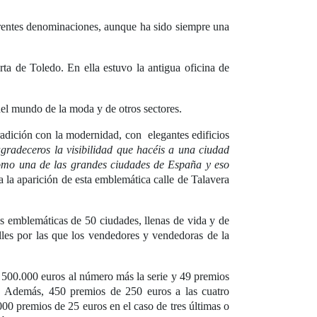
ferentes denominaciones, aunque ha sido siempre una
ta de Toledo. En ella estuvo la antigua oficina de
 del mundo de la moda y de otros sectores.
radición con la modernidad, con elegantes edificios
agradeceros la visibilidad que hacéis a una ciudad
como una de las grandes ciudades de España y eso
a la aparición de esta emblemática calle de Talavera
ás emblemáticas de 50 ciudades, llenas de vida y de
lles por las que los vendedores y vendedoras de la
00.000 euros al número más la serie y 49 premios
o. Además, 450 premios de 250 euros a las cuatro
.000 premios de 25 euros en el caso de tres últimas o