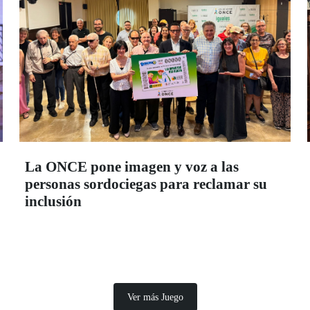
La ONCE pone imagen y voz a las
personas sordociegas para reclamar su
inclusión
Ver más Juego