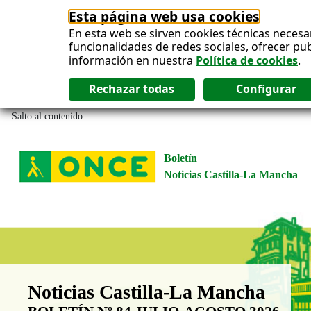
Esta página web usa cookies
En esta web se sirven cookies técnicas necesa
funcionalidades de redes sociales, ofrecer pu
información en nuestra
Política de cookies
.
Salto al contenido
Boletín
Noticias Castilla-La Mancha
Boletín Noticias Castilla-La Man
Noticias Castilla-La Mancha