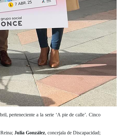
l, perteneciente a la serie ‘A pie de calle’. Cinco
a Reina;
Julia González
, concejala de Discapacidad;