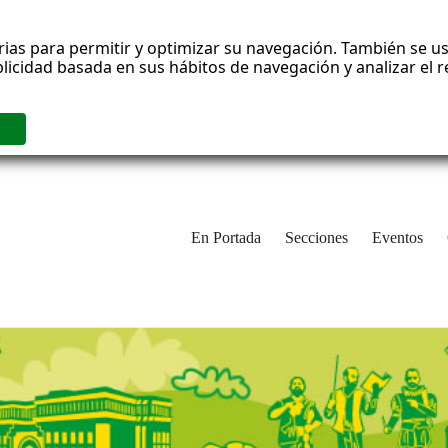
rias para permitir y optimizar su navegación. También se us
blicidad basada en sus hábitos de navegación y analizar el
En Portada
Secciones
Eventos
cha