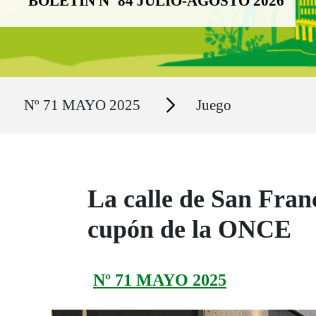
BOLETÍN Nº 84 JULIO-AGOSTO 2026
Ruta del sitio
Secciones
Nº 71 MAYO 2025
Juego
La calle de San Franc
cupón de la ONCE
Nº 71 MAYO 2025