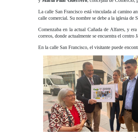
y
María Pilar Guerrero
, concejala de Comercio, 
La calle San Francisco está vinculada al camino an
calle comercial. Su nombre se debe a la iglesia de 
Comenzaba en la actual Cañada de Alfares, y era u
correos, donde actualmente se encuentra el centro 
En la calle San Francisco, el visitante puede encon