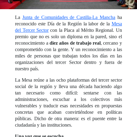
La
Junta de Comunidades de Castilla-La Mancha
ha
reconocido este Día de la Región la labor de la
Mesa
del Tercer Sector
con la Placa al Mérito Regional. Un
premio que no es solo un diploma en la pared, sino el
reconocimiento a
diez años de trabajo real
, cercano y
comprometido con la gente. Y un reconocimiento a las
miles de personas que trabajan todos los días en las
organizaciones del tercer Sector dentro y fuera de
nuestro país.
La Mesa reúne a las ocho plataformas del tercer sector
social de la región y lleva una década haciendo algo
tan necesario como difícil: sentarse con las
administraciones, escuchar a los colectivos más
vulnerables y traducir esas necesidades en propuestas
concretas que acaban convirtiéndose en políticas
públicas. Dicho de otra manera: es el puente entre la
ciudadanía y las instituciones.
Una voz que se escucha