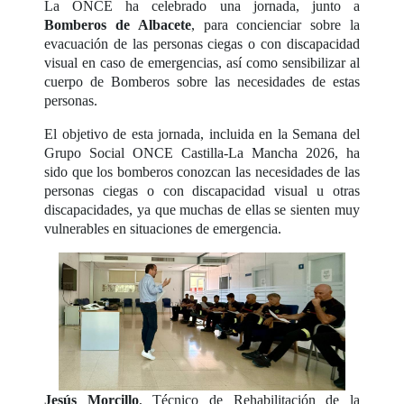
La ONCE ha celebrado una jornada, junto a
Bomberos de Albacete
, para concienciar sobre la
evacuación de las personas ciegas o con discapacidad
visual en caso de emergencias, así como sensibilizar al
cuerpo de Bomberos sobre las necesidades de estas
personas.
El objetivo de esta jornada, incluida en la Semana del
Grupo Social ONCE Castilla-La Mancha 2026, ha
sido que los bomberos conozcan las necesidades de las
personas ciegas o con discapacidad visual u otras
discapacidades, ya que muchas de ellas se sienten muy
vulnerables en situaciones de emergencia.
Jesús Morcillo
, Técnico de Rehabilitación de la