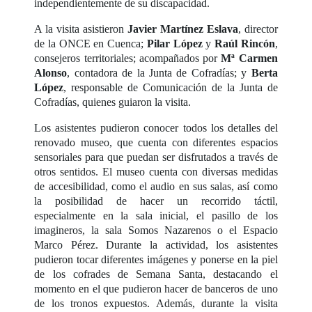
independientemente de su discapacidad.
A la visita asistieron
Javier Martínez Eslava
, director
de la ONCE en Cuenca;
Pilar López
y
Raúl Rincón
,
consejeros territoriales; acompañados por
Mª Carmen
Alonso
, contadora de la Junta de Cofradías; y
Berta
López
, responsable de Comunicación de la Junta de
Cofradías, quienes guiaron la visita.
Los asistentes pudieron conocer todos los detalles del
renovado museo, que cuenta con diferentes espacios
sensoriales para que puedan ser disfrutados a través de
otros sentidos. El museo cuenta con diversas medidas
de accesibilidad, como el audio en sus salas, así como
la posibilidad de hacer un recorrido táctil,
especialmente en la sala inicial, el pasillo de los
imagineros, la sala Somos Nazarenos o el Espacio
Marco Pérez. Durante la actividad, los asistentes
pudieron tocar diferentes imágenes y ponerse en la piel
de los cofrades de Semana Santa, destacando el
momento en el que pudieron hacer de banceros de uno
de los tronos expuestos. Además, durante la visita