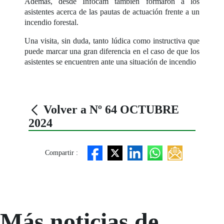
Además, desde Infocam también formaron a los
asistentes acerca de las pautas de actuación frente a un
incendio forestal.
Una visita, sin duda, tanto lúdica como instructiva que
puede marcar una gran diferencia en el caso de que los
asistentes se encuentren ante una situación de incendio
Volver a Nº 64 OCTUBRE
2024
Compartir :
Más noticias de