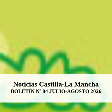
Boletín Noticias Castilla-La Ma
Noticias Castilla-La Mancha
BOLETÍN Nº 84 JULIO-AGOSTO 2026