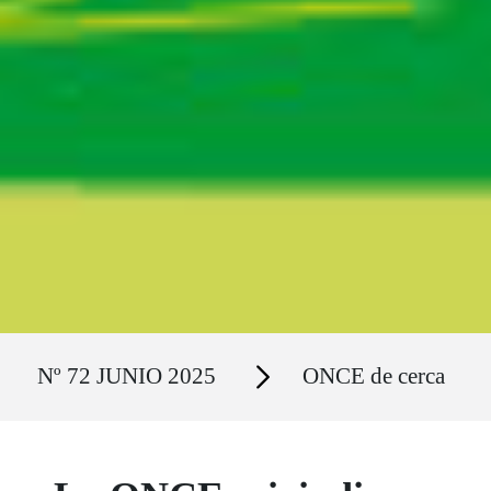
Ruta del sitio
Secciones
Nº 72 JUNIO 2025
ONCE de cerca