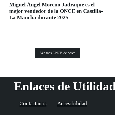
Miguel Ángel Moreno Jadraque es el
mejor vendedor de la ONCE en Castilla-
La Mancha durante 2025
Ver más ONCE de cerca
Enlaces de Utilida
Contáctanos
Accesibilidad