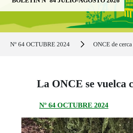
BOLETÍN Nº 84 JULIO-AGOSTO 2026
Ruta del sitio
Secciones
Nº 64 OCTUBRE 2024
ONCE de cerca
La ONCE se vuelca c
Nº 64 OCTUBRE 2024