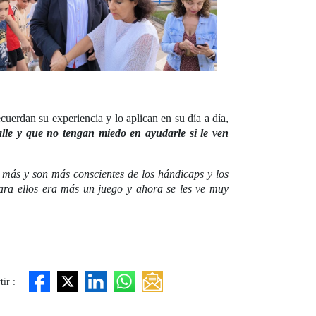
uerdan su experiencia y lo aplican en su día a día,
alle y que no tengan miedo en ayudarle si le ven
 más y son más conscientes de los hándicaps y los
ara ellos era más un juego y ahora se les ve muy
ir :