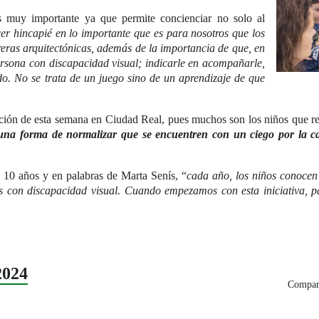
 muy importante ya que permite concienciar no solo al
r hincapié en lo importante que es para nosotros que los
eras arquitectónicas, además de la importancia de que, en
ersona con discapacidad visual; indicarle en acompañarle,
o. No se trata de un juego sino de un aprendizaje de que
ción de esta semana en Ciudad Real, pues muchos son los niños que rec
s una forma de normalizar que se encuentren con un ciego por la c
 10 años y en palabras de Marta Senís, “
cada año, los niños conocen
s con discapacidad visual. Cuando empezamos con esta iniciativa, p
2024
Compart