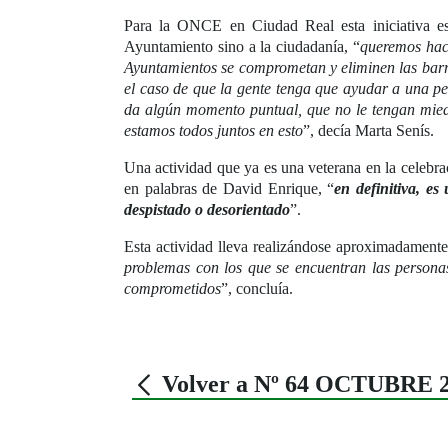
Para la ONCE en Ciudad Real esta iniciativa es
Ayuntamiento sino a la ciudadanía, “
queremos hace
Ayuntamientos se comprometan y eliminen las barr
el caso de que la gente tenga que ayudar a una p
da algún momento puntual, que no le tengan mied
estamos todos juntos en esto
”, decía Marta Senís.
Una actividad que ya es una veterana en la celebra
en palabras de David Enrique, “
en definitiva, e
despistado o desorientado
”.
Esta actividad lleva realizándose aproximadamente
problemas con los que se encuentran las persona
comprometidos
”, concluía.
Volver a Nº 64 OCTUBRE 