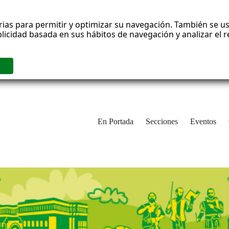
rias para permitir y optimizar su navegación. También se us
blicidad basada en sus hábitos de navegación y analizar el
En Portada
Secciones
Eventos
cha