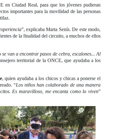
CE en Ciudad Real, para que los jóvenes pudieran
ctos importantes para la movilidad de las personas
ifaz.
experiencia
”, explicaba Marta Senís. De este modo,
entes de la finalidad del circuito, a muchos de ellos
o se van a encontrar pasos de cebra, escalones... Al
onsejero territorial de la ONCE, que ayudaba a los
e
, quien ayudaba a los chicos y chicas a ponerse el
creado. “
Los niños han colaborado de una manera
ecitos. Es maravilloso, me encanta como lo viven
”