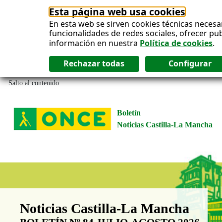
Esta página web usa cookies
En esta web se sirven cookies técnicas necesa
funcionalidades de redes sociales, ofrecer pu
información en nuestra
Política de cookies
.
Salto al contenido
Boletín
Noticias Castilla-La Mancha
Boletín Noticias Castilla-La Man
Noticias Castilla-La Mancha