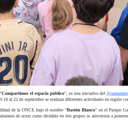
“
Compartimos el espacio público
”, es una iniciativa del
Ayuntamien
16 al 22 de septiembre se realizan diferentes actividades en región co
ovilidad de la ONCE bajo el nombre “
Bastón Blanco
” en el Parque Ga
 alumnos de sexto curso dividido en tres grupos se atrevieron a ponerse