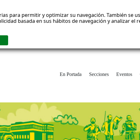
rias para permitir y optimizar su navegación. También se us
blicidad basada en sus hábitos de navegación y analizar el
En Portada
Secciones
Eventos
cha