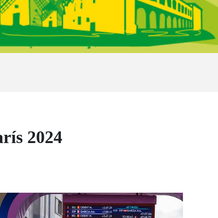
arís 2024