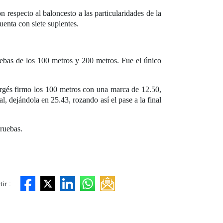
 respecto al baloncesto a las particularidades de la
uenta con siete suplentes.
uebas de los 100 metros y 200 metros. Fue el único
ergés firmo los 100 metros con una marca de 12.50,
l, dejándola en 25.43, rozando así el pase a la final
pruebas.
ir :