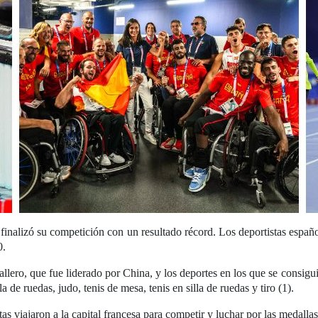
 finalizó su competición con un resultado récord. Los deportistas españ
0.
llero, que fue liderado por China, y los deportes en los que se consigu
la de ruedas, judo, tenis de mesa, tenis en silla de ruedas y tiro (1).
as viajaron a la capital francesa para competir y luchar por las medallas