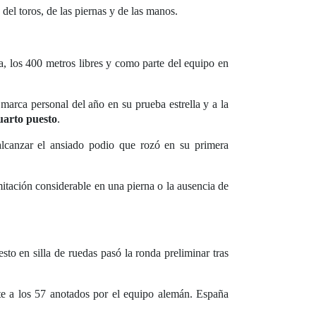
el toros, de las piernas y de las manos.
, los 400 metros libres y como parte del equipo en
marca personal del año en su prueba estrella y a la
uarto puesto
.
alcanzar el ansiado podio que rozó en su primera
mitación considerable en una pierna o la ausencia de
to en silla de ruedas pasó la ronda preliminar tras
nte a los 57 anotados por el equipo alemán. España