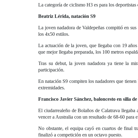
La categoría de ciclismo H3 es para los deportistas
Beatriz Lérida, natación S9
La joven nadadora de Valdepeñas compitió en sus p
los 4x50 estilos.
La actuación de la joven, que llegaba con 19 años 
que mejor llegaba preparada, los 100 metros espald
Tras su debut, la joven nadadora ya tiene la mi
participación.
En natación S9 compiten los nadadores que tienen la
extremidades.
Francisco Javier Sánchez, baloncesto en silla de
El ciudarrealeño de Bolaños de Calatrava llegaba a
vencer a Australia con un resultado de 68-60 para
No obstante, el equipa cayó en cuartos de final t
finalizó a competición en un octavo puesto.