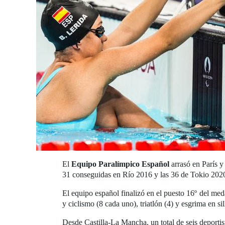
El
Equipo Paralímpico Español
arrasó en París y
31 conseguidas en Río 2016 y las 36 de Tokio 202
El equipo español finalizó en el puesto 16º del meda
y ciclismo (8 cada uno), triatlón (4) y esgrima en sil
Desde Castilla-La Mancha, un total de seis deportist