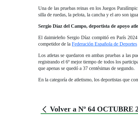
Una de las pruebas reinas en los Juegos Paralímpico
silla de ruedas, la pelota, la cancha y el aro son i
Sergio Díaz del Campo, deportista de apoyo atl
El daimieleño Sergio Díaz compitió en París 2024
competidor de la
Federación Española de Deportes
Los atletas se quedaron en ambas pruebas a las pu
registrando el 6º mejor tiempo de todos los particip
que apenas se quedó a 37 centésimas de segundo.
En la categoría de atletismo, los deportistas que c
Volver a Nº 64 OCTUBRE 