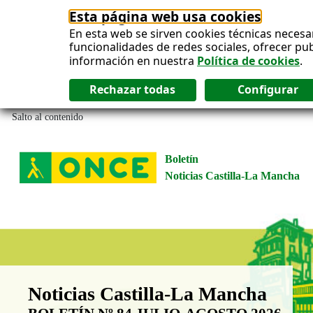
Esta página web usa cookies
En esta web se sirven cookies técnicas necesa
funcionalidades de redes sociales, ofrecer pu
información en nuestra
Política de cookies
.
Salto al contenido
Boletín
Noticias Castilla-La Mancha
Boletín Noticias Castilla-La Man
Noticias Castilla-La Mancha