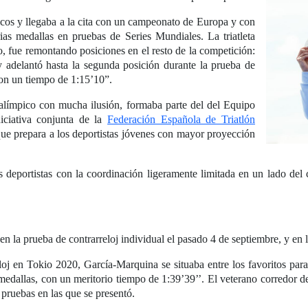
icos y llegaba a la cita con un campeonato de Europa y con
as medallas en pruebas de Series Mundiales. La triatleta
o, fue remontando posiciones en el resto de la competición:
 y adelantó hasta la segunda posición durante la prueba de
con un tiempo de 1:15’10”.
aralímpico con mucha ilusión, formaba parte del del Equipo
iciativa conjunta de la
Federación Española de Triatlón
e prepara a los deportistas jóvenes con mayor proyección
s deportistas con la coordinación ligeramente limitada en un lado del
n la prueba de contrarreloj individual el pasado 4 de septiembre, y en l
eloj en Tokio 2020, García-Marquina se situaba entre los favoritos pa
edallas, con un meritorio tiempo de 1:39’39’’. El veterano corredor de
 pruebas en las que se presentó.