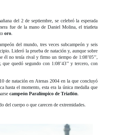
 mañana del 2 de septiembre, se celebró la esperada
mera fue de la mano de Daniel Molina, el triatleta
rto
oro
.
 campeón del mundo, tres veces subcampeón y seis
ipio. Lideró la prueba de natación y, aunque sobre
que él no tenía rival y firmo un tiempo de 1:08’05’’,
, que quedó segundo con 1:08’43’’ y tercero, con
S10 de natación en Atenas 2004 en la que concluyó
ca hasta el momento, esta era la única medalla que
marse
campeón Paralímpico de Triatlón
.
ado del cuerpo o que carecen de extremidades.