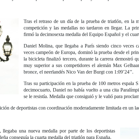
Tras el retraso de un día de la prueba de triatlón, en la
competición y las medallas no tardaron en llegar. La pri
firmó la decimosexta medalla del Equipo Español y el cua
Daniel Molina, que llegaba a París siendo cinco veces
veces campeón de Europa, dominó la prueba desde el princ
la bicicleta finalizó tercero, durante la carrera demostró 
muy superior a sus competidores el alemán Max Gelhaar
bronce, el neerlandés Nico Van der Burgt con 1:09’24’’.
Tras su participación en la prueba de 100 metros espala 
decimocuarto, Daniel no había vuelto a una cita Paralímpi
se le resistía. Medalla que consiguió y le valió para procla
tición de deportistas con coordinación moderadamente limitada en un l
 llegaba una nueva medalla por parte de los deportistas
leña conseguía la cuarta medalla del triatlón para España.