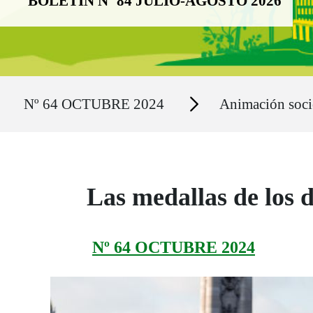
BOLETÍN Nº 84 JULIO-AGOSTO 2026
Ruta del sitio
Secciones
Nº 64 OCTUBRE 2024
Animación soci
Las medallas de los 
Nº 64 OCTUBRE 2024