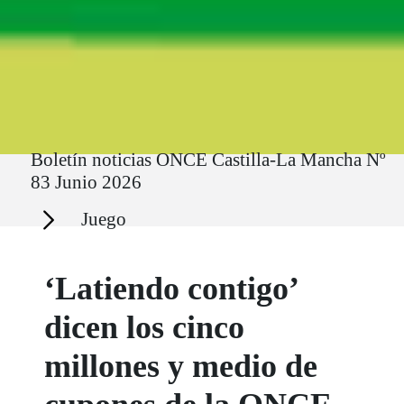
Ruta del sitio
Boletín noticias ONCE Castilla-La Mancha Nº
83 Junio 2026
Secciones
Juego
‘Latiendo contigo’
dicen los cinco
millones y medio de