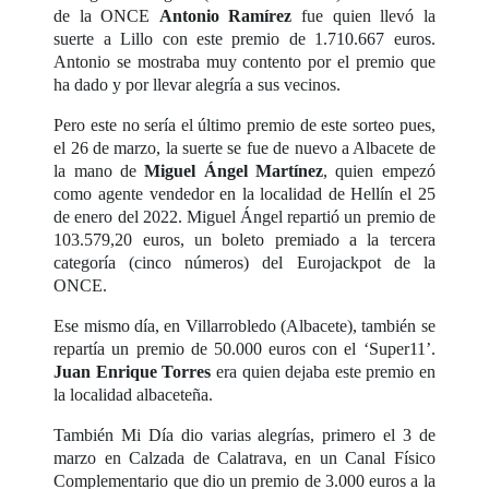
de la ONCE
Antonio Ramírez
fue quien llevó la
suerte a Lillo con este premio de 1.710.667 euros.
Antonio se mostraba muy contento por el premio que
ha dado y por llevar alegría a sus vecinos.
Pero este no sería el último premio de este sorteo pues,
el 26 de marzo, la suerte se fue de nuevo a Albacete de
la mano de
Miguel Ángel Martínez
, quien empezó
como agente vendedor en la localidad de Hellín el 25
de enero del 2022. Miguel Ángel repartió un premio de
103.579,20 euros, un boleto premiado a la tercera
categoría (cinco números) del Eurojackpot de la
ONCE.
Ese mismo día, en Villarrobledo (Albacete), también se
repartía un premio de 50.000 euros con el ‘Super11’.
Juan Enrique Torres
era quien dejaba este premio en
la localidad albaceteña.
También Mi Día dio varias alegrías, primero el 3 de
marzo en Calzada de Calatrava, en un Canal Físico
Complementario que dio un premio de 3.000 euros a la