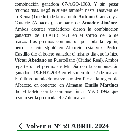
combinación ganadora 07-AGO-1988. Y sin pasar
muchos días, llegó la suerte también hasta Talavera de
la Reina (Toledo), de la mano de
Antonio García
, y a
Caudete (Albacete), por parte de
Amador Jiménez
.
Ambos agentes vendedores dieron la combinación
ganadora de 10-ABR-1951 en el sorteo del 6 de
marzo. Los premios continuaron por toda la región,
pero la suerte siguió en Albacete, esta vez,
Pedro
Castillo
dio el boleto ganador el mismo día que lo hizo
Víctor Abedano
en Puertollano (Ciudad Real). Ambos
repartieron el premio de Mi Día con la combinación
ganadora 19-ENE-2013 en el sorteo del 22 de marzo.
El último premio de marzo también fue en la región de
Albacete, en concreto, en Almansa;
Emilio Martínez
dio el boleto con la combinación 31-MAR-1992 que
resultó ser la premiada el 27 de marzo.
Volver a Nº 59 ABRIL 2024