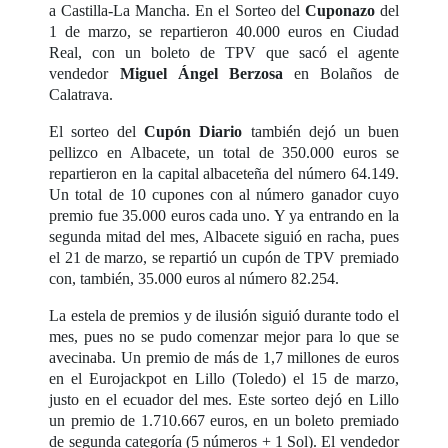
a Castilla-La Mancha. En el Sorteo del
Cuponazo
del
1 de marzo, se repartieron 40.000 euros en Ciudad
Real, con un boleto de TPV que sacó el agente
vendedor
Miguel Ángel Berzosa
en Bolaños de
Calatrava.
El sorteo del
Cupón Diario
también dejó un buen
pellizco en Albacete, un total de 350.000 euros se
repartieron en la capital albaceteña del número 64.149.
Un total de 10 cupones con al número ganador cuyo
premio fue 35.000 euros cada uno. Y ya entrando en la
segunda mitad del mes, Albacete siguió en racha, pues
el 21 de marzo, se repartió un cupón de TPV premiado
con, también, 35.000 euros al número 82.254.
La estela de premios y de ilusión siguió durante todo el
mes, pues no se pudo comenzar mejor para lo que se
avecinaba. Un premio de más de 1,7 millones de euros
en el Eurojackpot en Lillo (Toledo) el 15 de marzo,
justo en el ecuador del mes. Este sorteo dejó en Lillo
un premio de 1.710.667 euros, en un boleto premiado
de segunda categoría (5 números + 1 Sol). El vendedor