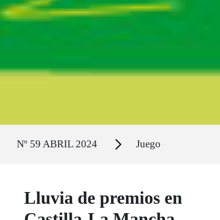
Ruta del sitio
Secciones
Nº 59 ABRIL 2024
Juego
Lluvia de premios en
Castilla-La Mancha