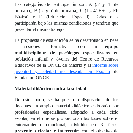
Las categorías de participación son: A (3º y 4º de
primaria), B (5º y 6º de primaria), C (1º- 4º ESO y FP
Básica) y E (Educación Especial). Todas ellas
participarán bajo las mismas condiciones y tendrán que
presentar el mismo trabajo.
La propuesta de esta edición se ha desarrollado en base
a sesiones informativas con un
equipo
multidisciplinar de psicólogos
especializados en
población infantil y jóvenes del Centro de Recursos
Educativos de la ONCE de Madrid y al
informe sobre
juventud y soledad no deseada en España
de
Fundación ONCE.
Material didáctico contra la soledad
De este modo, se ha puesto a disposición de los
docentes un amplio material didáctico elaborado por
profesionales especialistas, adaptado a cada ciclo
escolar, en el que se proporcionan las bases sobre el
entrenamiento emocional, dividido en 3 fases:
prevenir, detectar e intervenir
; con el objetivo de