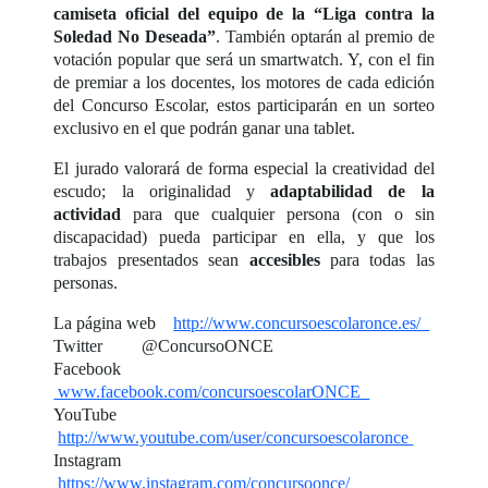
camiseta oficial del equipo de la “Liga contra la
Soledad No Deseada”
. También optarán al premio de
votación popular que será un smartwatch. Y, con el fin
de premiar a los docentes, los motores de cada edición
del Concurso Escolar, estos participarán en un sorteo
exclusivo en el que podrán ganar una tablet.
El jurado valorará de forma especial la creatividad del
escudo; la originalidad y
adaptabilidad de la
actividad
para que cualquier persona (con o sin
discapacidad) pueda participar en ella, y que los
trabajos presentados sean
accesibles
para todas las
personas.
La página web
http://www.concursoescolaronce.es/
Twitter @ConcursoONCE
Facebook
www.facebook.com/concursoescolarONCE
YouTube
http://www.youtube.com/user/concursoescolaronce
Instagram
https://www.instagram.com/concursoonce/