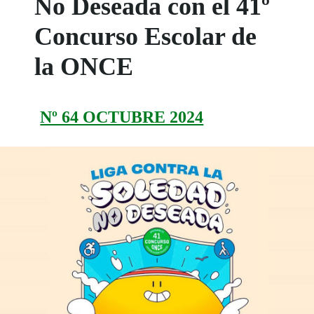
No Deseada con el 41º
Concurso Escolar de
la ONCE
Nº 64 OCTUBRE 2024